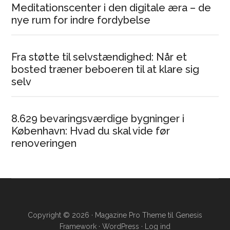
Meditationscenter i den digitale æra – de
nye rum for indre fordybelse
Fra støtte til selvstændighed: Når et
bosted træner beboeren til at klare sig
selv
8.629 bevaringsværdige bygninger i
København: Hvad du skal vide før
renoveringen
Copyright © 2026 ·
Magazine Pro Theme
til
Genesis
Framework
·
WordPress
·
Log ind