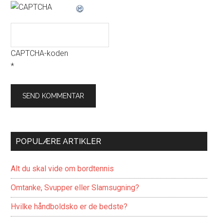
CAPTCHA-koden
*
POPULÆRE ARTIKLER
Alt du skal vide om bordtennis
Omtanke, Svupper eller Slamsugning?
Hvilke håndboldsko er de bedste?