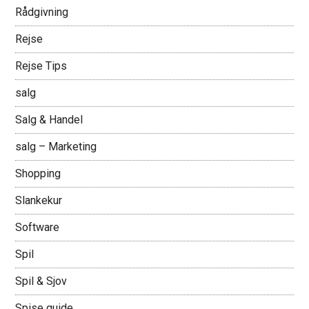
Rådgivning
Rejse
Rejse Tips
salg
Salg & Handel
salg – Marketing
Shopping
Slankekur
Software
Spil
Spil & Sjov
Spise guide