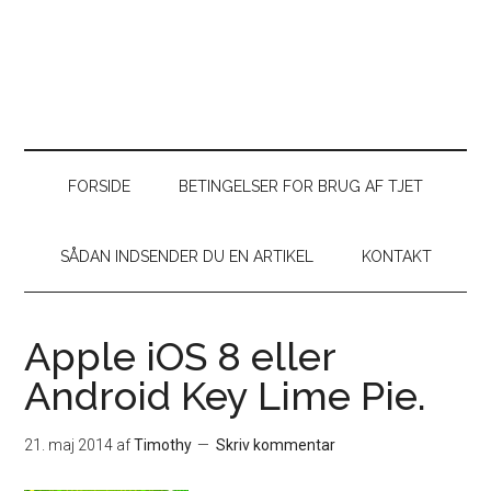
FORSIDE
BETINGELSER FOR BRUG AF TJET
SÅDAN INDSENDER DU EN ARTIKEL
KONTAKT
Apple iOS 8 eller
Android Key Lime Pie.
21. maj 2014
af
Timothy
Skriv kommentar