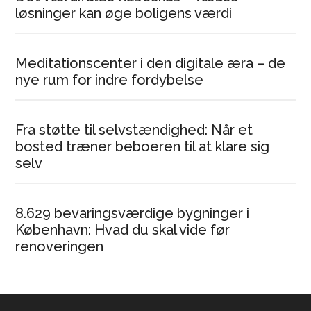
løsninger kan øge boligens værdi
Meditationscenter i den digitale æra – de
nye rum for indre fordybelse
Fra støtte til selvstændighed: Når et
bosted træner beboeren til at klare sig
selv
8.629 bevaringsværdige bygninger i
København: Hvad du skal vide før
renoveringen