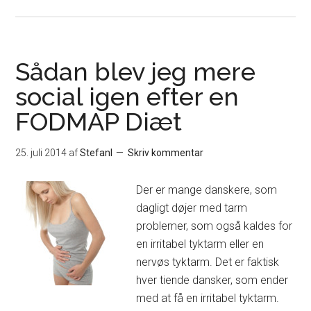
Sådan blev jeg mere
social igen efter en
FODMAP Diæt
25. juli 2014
af
Stefanl
Skriv kommentar
Der er mange danskere, som
dagligt døjer med tarm
problemer, som også kaldes for
en irritabel tyktarm eller en
nervøs tyktarm. Det er faktisk
hver tiende dansker, som ender
med at få en irritabel tyktarm.