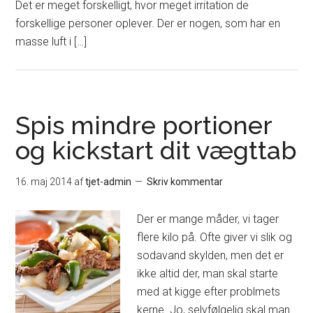
Det er meget forskelligt, hvor meget irritation de
forskellige personer oplever. Der er nogen, som har en
masse luft i […]
Spis mindre portioner
og kickstart dit vægttab
16. maj 2014
af
tjet-admin
Skriv kommentar
Der er mange måder, vi tager
flere kilo på. Ofte giver vi slik og
sodavand skylden, men det er
ikke altid der, man skal starte
med at kigge efter problmets
kerne. Jo, selvfølgelig skal man