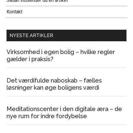
Sådan indsender du en artikel
Kontakt
NYESTE ARTIKLER
Virksomhed i egen bolig – hvilke regler
gælder i praksis?
Det værdifulde naboskab – fælles
løsninger kan øge boligens værdi
Meditationscenter i den digitale æra – de
nye rum for indre fordybelse