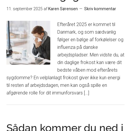
11. september 2025
af
Karen Sørensen
Skriv kommentar
Efteråret 2025 er kommet til
Danmark, og som sædvanlig
følger en bølge af forkølelser og
influenza på danske
arbejdspladser. Men vidste du, at
din daglige frokost kan være dit
bedste våben mod efterårets
sygdomme? En velplanlagt frokost giver ikke kun energi
til resten af arbejdsdagen, men kan også spille en
afgørende rolle for dit immunforsvars […]
Sådan kommer du ned i