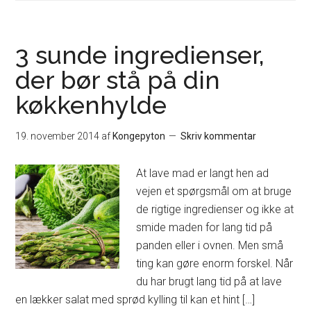
3 sunde ingredienser,
der bør stå på din
køkkenhylde
19. november 2014
af
Kongepyton
Skriv kommentar
At lave mad er langt hen ad
vejen et spørgsmål om at bruge
de rigtige ingredienser og ikke at
smide maden for lang tid på
panden eller i ovnen. Men små
ting kan gøre enorm forskel. Når
du har brugt lang tid på at lave
en lækker salat med sprød kylling til kan et hint […]