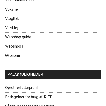
Virksomheds start
Voksne
Vægttab
Værktøj
Webshop guide
Webshops
Økonomi
VALGMULIGHEDER
Opret forfatterprofil
Betingelser for brug af TJET