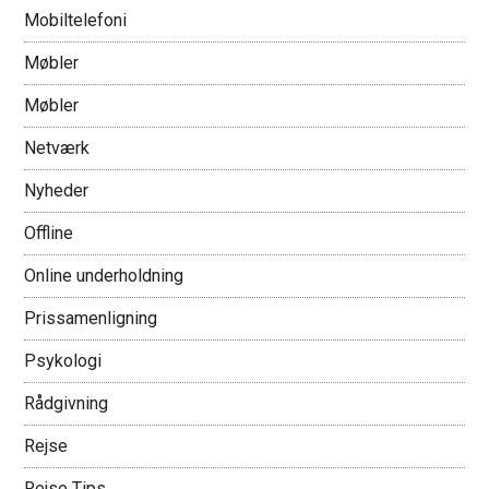
Mobiltelefoni
Møbler
Møbler
Netværk
Nyheder
Offline
Online underholdning
Prissamenligning
Psykologi
Rådgivning
Rejse
Rejse Tips