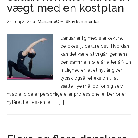
vægt med en kostplan
22. maj 2022
af
MarianneG
Skriv kommentar
Januar er lig med slankekure,
detoxes, juicekure osv. Hvordan
kan det være at vi går igennem
den samme mølle år efter år? En
mulighed er; at et nyt år giver
typisk også refleksion til at
sætte nye mål op for sig selv,
hvad end de er personlige eller professionelle. Derfor er
nytåret helt essentielt til […]