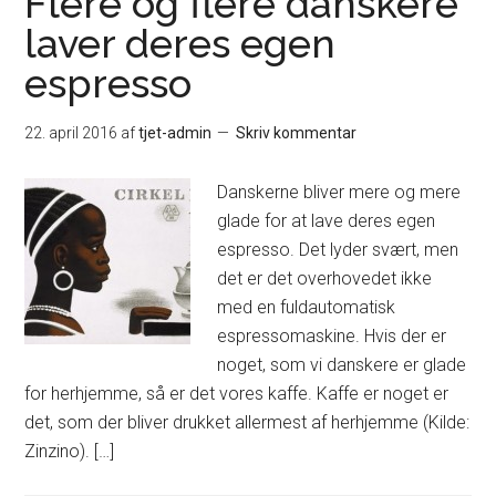
Flere og flere danskere
laver deres egen
espresso
22. april 2016
af
tjet-admin
Skriv kommentar
Danskerne bliver mere og mere
glade for at lave deres egen
espresso. Det lyder svært, men
det er det overhovedet ikke
med en fuldautomatisk
espressomaskine. Hvis der er
noget, som vi danskere er glade
for herhjemme, så er det vores kaffe. Kaffe er noget er
det, som der bliver drukket allermest af herhjemme (Kilde:
Zinzino). […]