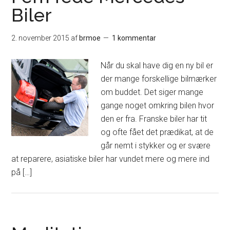
Biler
2. november 2015
af
brmoe
1 kommentar
Når du skal have dig en ny bil er
der mange forskellige bilmærker
om buddet. Det siger mange
gange noget omkring bilen hvor
den er fra. Franske biler har tit
og ofte fået det prædikat, at de
går nemt i stykker og er svære
at reparere, asiatiske biler har vundet mere og mere ind
på […]