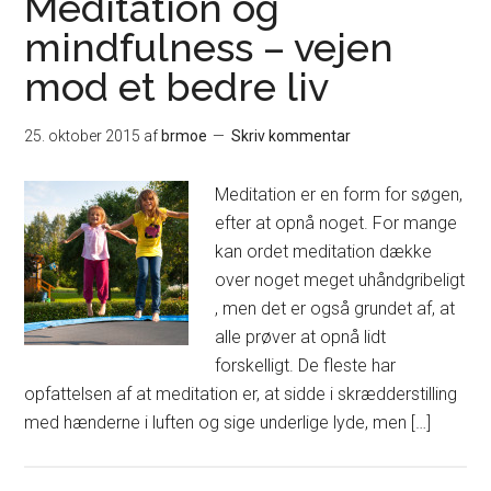
Meditation og
mindfulness – vejen
mod et bedre liv
25. oktober 2015
af
brmoe
Skriv kommentar
Meditation er en form for søgen,
efter at opnå noget. For mange
kan ordet meditation dække
over noget meget uhåndgribeligt
, men det er også grundet af, at
alle prøver at opnå lidt
forskelligt. De fleste har
opfattelsen af at meditation er, at sidde i skrædderstilling
med hænderne i luften og sige underlige lyde, men […]