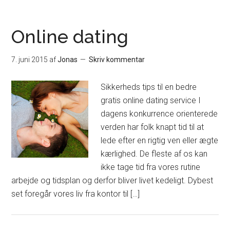
Online dating
7. juni 2015
af
Jonas
Skriv kommentar
Sikkerheds tips til en bedre
gratis online dating service I
dagens konkurrence orienterede
verden har folk knapt tid til at
lede efter en rigtig ven eller ægte
kærlighed. De fleste af os kan
ikke tage tid fra vores rutine
arbejde og tidsplan og derfor bliver livet kedeligt. Dybest
set foregår vores liv fra kontor til […]