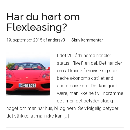
Har du hørt om
Flexleasing?
19. september 2015
af
andersv3
Skriv kommentar
I det 20. århundred handler
status i ”livet” en del. Det handler
om at kunne fremvise sig som
bedre økonomisk stillet end
andre danskere. Det kan godt
være, man ikke helt vil indrømme
det, men det betyder stadig
noget om man har hus, bil og børn. Selvfølgelig betyder
det så ikke, at man ikke kan […]