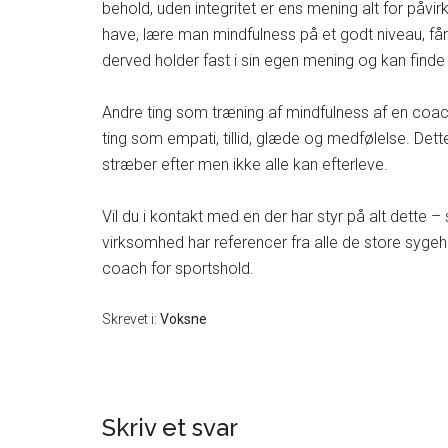
behold, uden integritet er ens mening alt for påvi
have, lære man mindfulness på et godt niveau, får 
derved holder fast i sin egen mening og kan finde 
Andre ting som træning af mindfulness af en coach,
ting som empati, tillid, glæde og medfølelse. Det
stræber efter men ikke alle kan efterleve.
Vil du i kontakt med en der har styr på alt dette –
virksomhed har referencer fra alle de store sy
coach for sportshold.
Skrevet i:
Voksne
Skriv et svar