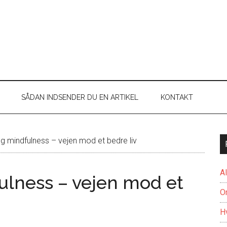
SÅDAN INDSENDER DU EN ARTIKEL
KONTAKT
g mindfulness – vejen mod et bedre liv
A
ulness – vejen mod et
O
H