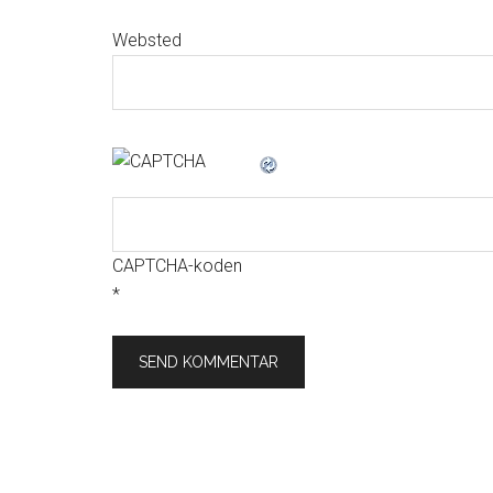
Websted
CAPTCHA-koden
*