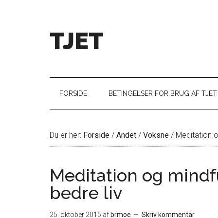
TJET
FORSIDE
BETINGELSER FOR BRUG AF TJET
Du er her:
Forside
/
Andet
/
Voksne
/
Meditation o
Meditation og mindf
bedre liv
25. oktober 2015
af
brmoe
Skriv kommentar