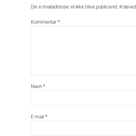
Din e-mailadresse vil ikke blive publiceret.
Krævede
Kommentar
*
Navn
*
E-mail
*