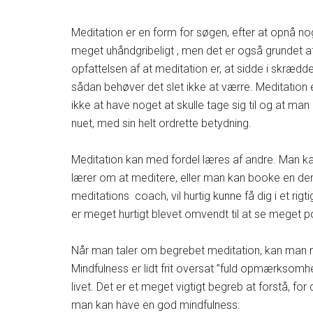
Meditation er en form for søgen, efter at opnå 
meget uhåndgribeligt , men det er også grundet af, 
opfattelsen af at meditation er, at sidde i skrædd
sådan behøver det slet ikke at værre. Meditation 
ikke at have noget at skulle tage sig til og at man 
nuet, med sin helt ordrette betydning.
Meditation kan med fordel læres af andre. Man kan
lærer om at meditere, eller man kan booke en der 
meditations coach, vil hurtig kunne få dig i et r
er meget hurtigt blevet omvendt til at se meget po
Når man taler om begrebet meditation, kan man 
Mindfulness er lidt frit oversat ”fuld opmærksomh
livet. Det er et meget vigtigt begreb at forstå, for
man kan have en god mindfulness.