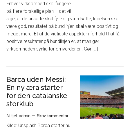
Enhver virksomhed skal fungere
på flere forskellige plan – det vil
sige, at de ansatte skal føle sig værdsatte, ledelsen skal
være god, resultatet på bundlinjen skal være positivt og
meget mere. Et af de vigtigste aspekter i forhold til at få
positive resultater på bundlinjen er, at man gør
virksomheden synlig for omverdenen. Gør […]
Barca uden Messi:
En ny æra starter
for den catalanske
storklub
Af
tjet-admin
Skriv kommentar
Kilde: Unsplash Barca starter nu