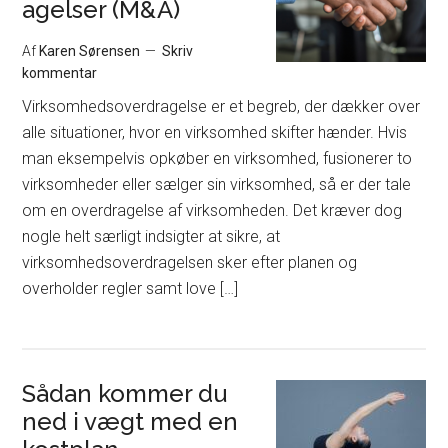
agelser (M&A)
Af
Karen Sørensen
Skriv
kommentar
Virksomhedsoverdragelse er et begreb, der dækker over
alle situationer, hvor en virksomhed skifter hænder. Hvis
man eksempelvis opkøber en virksomhed, fusionerer to
virksomheder eller sælger sin virksomhed, så er der tale
om en overdragelse af virksomheden. Det kræver dog
nogle helt særligt indsigter at sikre, at
virksomhedsoverdragelsen sker efter planen og
overholder regler samt love […]
Sådan kommer du
ned i vægt med en