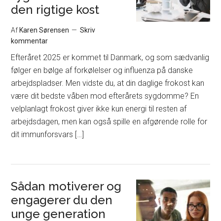
den rigtige kost
Af
Karen Sørensen
Skriv
kommentar
Efteråret 2025 er kommet til Danmark, og som sædvanlig
følger en bølge af forkølelser og influenza på danske
arbejdspladser. Men vidste du, at din daglige frokost kan
være dit bedste våben mod efterårets sygdomme? En
velplanlagt frokost giver ikke kun energi til resten af
arbejdsdagen, men kan også spille en afgørende rolle for
dit immunforsvars […]
Sådan motiverer og
engagerer du den
unge generation