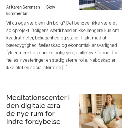
Af
Karen Sørensen
Skriv
kommentar
Vil du øge værdien i din bolig? Det behøver ikke være et
soloprojekt. Boligens værdi handler ikke længere kun om
kvadratmeter, beliggenhed og stand. I takt med at
bæredygtighed, fællesskab og økonomisk ansvarlighed
fylder mere hos danske boligejere, spiller nye former for
fælles investeringer en stadig større rolle. Naboskab er
ikke blot en social størrelse […]
Meditationscenter i
den digitale æra –
de nye rum for
indre fordybelse