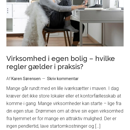
Virksomhed i egen bolig – hvilke
regler gælder i praksis?
Af
Karen Sørensen
Skriv kommentar
Mange går rundt med en lille iværksætter i maven. I dag
kræver det ikke store lokaler eller et kontorfællesskab at
komme i gang. Mange virksomheder kan starte – lige fra
din egen stue. Drømmen om at drive sin egen virksomhed
fra hjemmet er for mange en attraktiv mulighed. Der er
ingen pendlertid, lave startomkostninger og […]