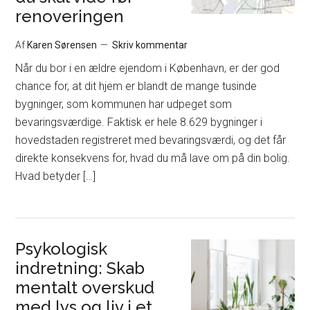
renoveringen
Af
Karen Sørensen
Skriv kommentar
Når du bor i en ældre ejendom i København, er der god
chance for, at dit hjem er blandt de mange tusinde
bygninger, som kommunen har udpeget som
bevaringsværdige. Faktisk er hele 8.629 bygninger i
hovedstaden registreret med bevaringsværdi, og det får
direkte konsekvens for, hvad du må lave om på din bolig.
Hvad betyder […]
Psykologisk
indretning: Skab
mentalt overskud
med lys og liv i et