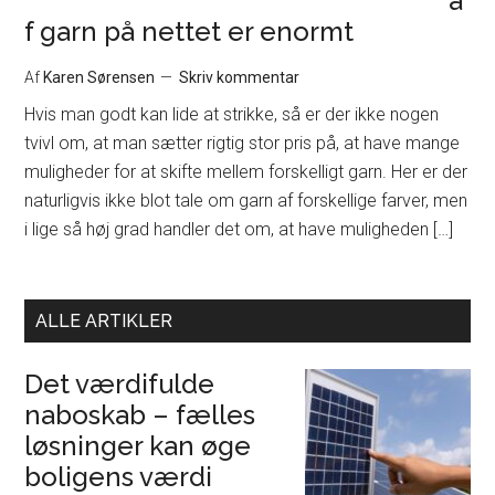
a
f garn på nettet er enormt
Af
Karen Sørensen
Skriv kommentar
Hvis man godt kan lide at strikke, så er der ikke nogen
tvivl om, at man sætter rigtig stor pris på, at have mange
muligheder for at skifte mellem forskelligt garn. Her er der
naturligvis ikke blot tale om garn af forskellige farver, men
i lige så høj grad handler det om, at have muligheden […]
ALLE ARTIKLER
Det værdifulde
naboskab – fælles
løsninger kan øge
boligens værdi