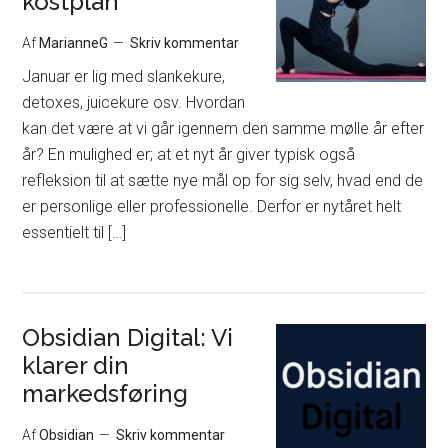
kostplan
Af
MarianneG
Skriv kommentar
Januar er lig med slankekure,
detoxes, juicekure osv. Hvordan
kan det være at vi går igennem den samme mølle år efter
år? En mulighed er; at et nyt år giver typisk også
refleksion til at sætte nye mål op for sig selv, hvad end de
er personlige eller professionelle. Derfor er nytåret helt
essentielt til […]
Obsidian Digital: Vi
klarer din
markedsføring
Af
Obsidian
Skriv kommentar