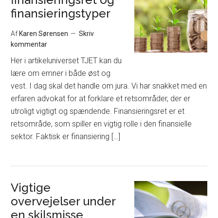
finansieringstyper
Af
Karen Sørensen
Skriv
kommentar
Her i artikeluniverset TJET kan du
lære om emner i både øst og
vest. I dag skal det handle om jura. Vi har snakket med en
erfaren advokat for at forklare et retsområder, der er
utroligt vigtigt og spændende. Finansieringsret er et
retsområde, som spiller en vigtig rolle i den finansielle
sektor. Faktisk er finansiering […]
Vigtige
overvejelser under
en skilsmisse