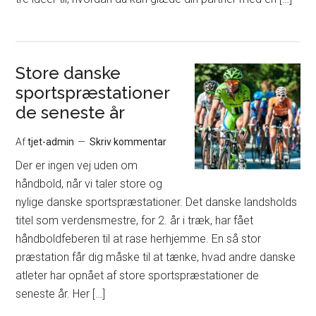
Store danske
sportspræstationer
de seneste år
Af
tjet-admin
Skriv kommentar
Der er ingen vej uden om
håndbold, når vi taler store og
nylige danske sportspræstationer. Det danske landsholds
titel som verdensmestre, for 2. år i træk, har fået
håndboldfeberen til at rase herhjemme. En så stor
præstation får dig måske til at tænke, hvad andre danske
atleter har opnået af store sportspræstationer de
seneste år. Her […]