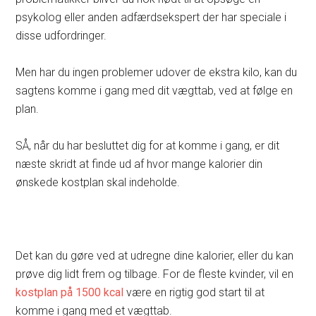
psykolog eller anden adfærdsekspert der har speciale i
disse udfordringer.
Men har du ingen problemer udover de ekstra kilo, kan du
sagtens komme i gang med dit vægttab, ved at følge en
plan.
SÅ, når du har besluttet dig for at komme i gang, er dit
næste skridt at finde ud af hvor mange kalorier din
ønskede kostplan skal indeholde.
Det kan du gøre ved at udregne dine kalorier, eller du kan
prøve dig lidt frem og tilbage. For de fleste kvinder, vil en
kostplan på 1500 kcal
være en rigtig god start til at
komme i gang med et vægttab.