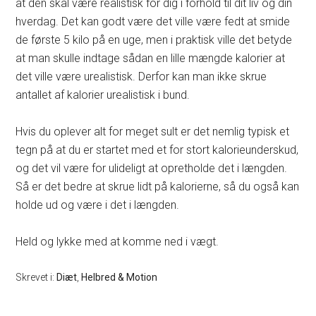
at den skal være realistisk for dig i forhold til dit liv og din
hverdag. Det kan godt være det ville være fedt at smide
de første 5 kilo på en uge, men i praktisk ville det betyde
at man skulle indtage sådan en lille mængde kalorier at
det ville være urealistisk. Derfor kan man ikke skrue
antallet af kalorier urealistisk i bund.
Hvis du oplever alt for meget sult er det nemlig typisk et
tegn på at du er startet med et for stort kalorieunderskud,
og det vil være for ulideligt at opretholde det i længden.
Så er det bedre at skrue lidt på kalorierne, så du også kan
holde ud og være i det i længden.
Held og lykke med at komme ned i vægt.
Skrevet i:
Diæt
,
Helbred & Motion