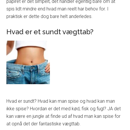
papiret er det simpelt, det handler egentlig bare om at
spis lidt mindre end hvad man reelt har behov for. I
praktisk er dette dog bare helt anderledes.
Hvad er et sundt vægttab?
Hvad er sundt? Hvad kan man spise og hvad kan man
ikke spise? Hvordan er det med kød, fisk og fugl? JA det
kan være en jungle at finde ud af hvad man kan spise for
at opnå det der fantastiske vægttab.