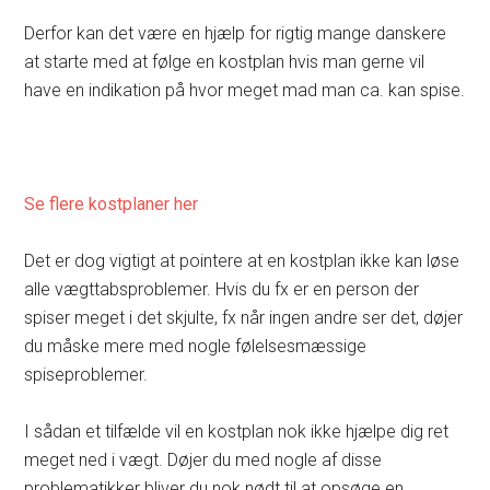
Derfor kan det være en hjælp for rigtig mange danskere
at starte med at følge en kostplan hvis man gerne vil
have en indikation på hvor meget mad man ca. kan spise.
Se flere kostplaner her
Det er dog vigtigt at pointere at en kostplan ikke kan løse
alle vægttabsproblemer. Hvis du fx er en person der
spiser meget i det skjulte, fx når ingen andre ser det, døjer
du måske mere med nogle følelsesmæssige
spiseproblemer.
I sådan et tilfælde vil en kostplan nok ikke hjælpe dig ret
meget ned i vægt. Døjer du med nogle af disse
problematikker bliver du nok nødt til at opsøge en