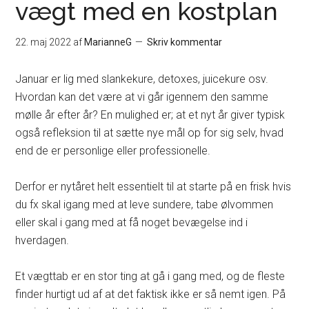
vægt med en kostplan
22. maj 2022
af
MarianneG
Skriv kommentar
Januar er lig med slankekure, detoxes, juicekure osv.
Hvordan kan det være at vi går igennem den samme
mølle år efter år? En mulighed er; at et nyt år giver typisk
også refleksion til at sætte nye mål op for sig selv, hvad
end de er personlige eller professionelle.
Derfor er nytåret helt essentielt til at starte på en frisk hvis
du fx skal igang med at leve sundere, tabe ølvommen
eller skal i gang med at få noget bevægelse ind i
hverdagen.
Et vægttab er en stor ting at gå i gang med, og de fleste
finder hurtigt ud af at det faktisk ikke er så nemt igen. På