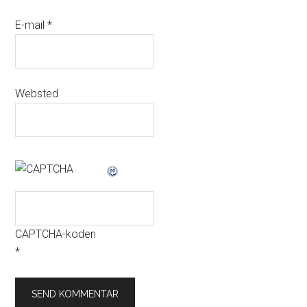
E-mail
*
Websted
CAPTCHA-koden
*