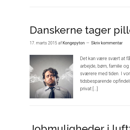
Danskerne tager pille
17. marts 2015
af
Kongepyton
Skriv kommentar
Det kan være svært at f
arbejde, børn, familie og 
sværere med tiden. I vor
tidsbesparende opfindel
privat […]
Jobmuligheder i luft