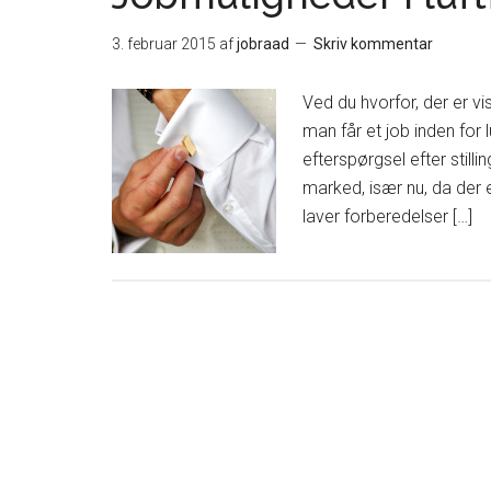
3. februar 2015
af
jobraad
Skriv kommentar
Ved du hvorfor, der er vi
man får et job inden for l
efterspørgsel efter stilli
marked, især nu, da der 
laver forberedelser […]