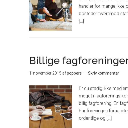
handler for mange ikke 
bosteder tværtimod start
[…]
Billige fagforeninge
1. november 2015
af
poppers
Skriv kommentar
Er du stadig ikke medlem 
meget i fagforenings kon
billig fagforening. En fag
Fagforeningen forhandle
ordentlige og […]