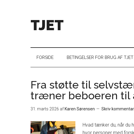
TJET
FORSIDE
BETINGELSER FOR BRUG AF TJET
Fra støtte til selvs
træner beboeren til a
31. marts 2026
af
Karen Sørensen
Skriv kommentar
Hvad tænker du, når du 
hvor personer med forsk