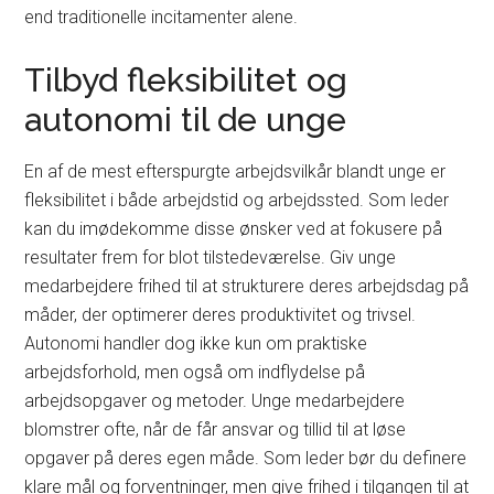
end traditionelle incitamenter alene.
Tilbyd fleksibilitet og
autonomi til de unge
En af de mest efterspurgte arbejdsvilkår blandt unge er
fleksibilitet i både arbejdstid og arbejdssted. Som leder
kan du imødekomme disse ønsker ved at fokusere på
resultater frem for blot tilstedeværelse. Giv unge
medarbejdere frihed til at strukturere deres arbejdsdag på
måder, der optimerer deres produktivitet og trivsel.
Autonomi handler dog ikke kun om praktiske
arbejdsforhold, men også om indflydelse på
arbejdsopgaver og metoder. Unge medarbejdere
blomstrer ofte, når de får ansvar og tillid til at løse
opgaver på deres egen måde. Som leder bør du definere
klare mål og forventninger, men give frihed i tilgangen til at