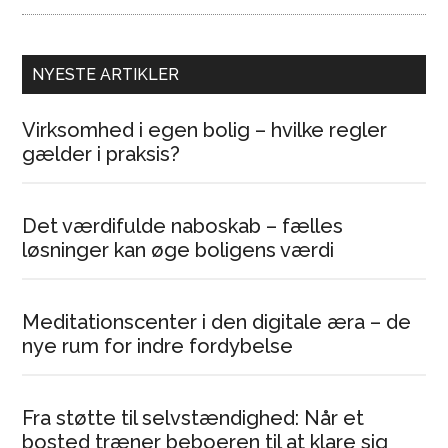
NYESTE ARTIKLER
Virksomhed i egen bolig – hvilke regler
gælder i praksis?
Det værdifulde naboskab – fælles
løsninger kan øge boligens værdi
Meditationscenter i den digitale æra – de
nye rum for indre fordybelse
Fra støtte til selvstændighed: Når et
bosted træner beboeren til at klare sig