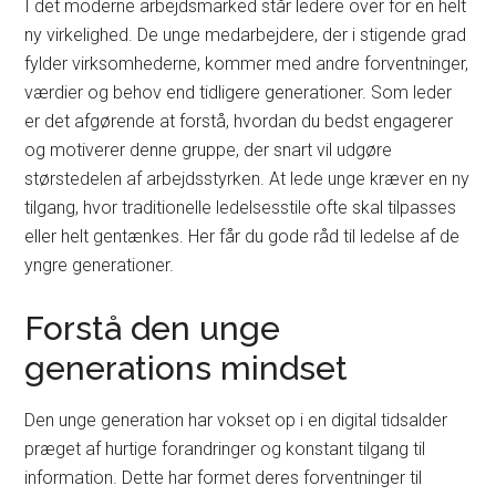
I det moderne arbejdsmarked står ledere over for en helt
ny virkelighed. De unge medarbejdere, der i stigende grad
fylder virksomhederne, kommer med andre forventninger,
værdier og behov end tidligere generationer. Som leder
er det afgørende at forstå, hvordan du bedst engagerer
og motiverer denne gruppe, der snart vil udgøre
størstedelen af arbejdsstyrken. At lede unge kræver en ny
tilgang, hvor traditionelle ledelsesstile ofte skal tilpasses
eller helt gentænkes. Her får du gode råd til ledelse af de
yngre generationer.
Forstå den unge
generations mindset
Den unge generation har vokset op i en digital tidsalder
præget af hurtige forandringer og konstant tilgang til
information. Dette har formet deres forventninger til