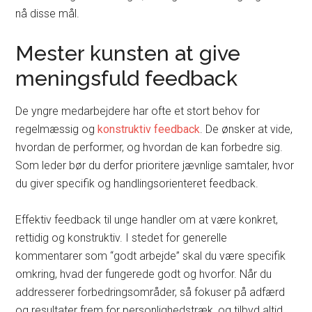
nå disse mål.
Mester kunsten at give
meningsfuld feedback
De yngre medarbejdere har ofte et stort behov for
regelmæssig og
konstruktiv feedback
. De ønsker at vide,
hvordan de performer, og hvordan de kan forbedre sig.
Som leder bør du derfor prioritere jævnlige samtaler, hvor
du giver specifik og handlingsorienteret feedback.
Effektiv feedback til unge handler om at være konkret,
rettidig og konstruktiv. I stedet for generelle
kommentarer som “godt arbejde” skal du være specifik
omkring, hvad der fungerede godt og hvorfor. Når du
addresserer forbedringsområder, så fokuser på adfærd
og resultater frem for personlighedstræk, og tilbyd altid