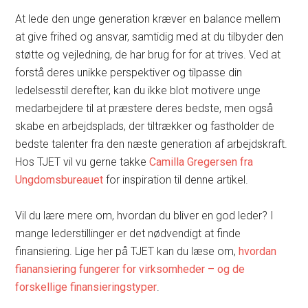
At lede den unge generation kræver en balance mellem
at give frihed og ansvar, samtidig med at du tilbyder den
støtte og vejledning, de har brug for for at trives. Ved at
forstå deres unikke perspektiver og tilpasse din
ledelsesstil derefter, kan du ikke blot motivere unge
medarbejdere til at præstere deres bedste, men også
skabe en arbejdsplads, der tiltrækker og fastholder de
bedste talenter fra den næste generation af arbejdskraft.
Hos TJET vil vu gerne takke
Camilla Gregersen fra
Ungdomsbureauet
for inspiration til denne artikel.
Vil du lære mere om, hvordan du bliver en god leder? I
mange lederstillinger er det nødvendigt at finde
finansiering. Lige her på TJET kan du læse om,
hvordan
fianansiering fungerer for virksomheder – og de
forskellige finansieringstyper
.