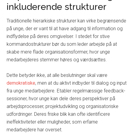
inkluderende strukturer
Traditionelle hierarkiske strukturer kan virke begrænsende
på unge, der er vant til at have adgang til information og
indflydelse på deres omgivelser. I stedet for stive
kommandostrukturer bør du som leder arbejde på at
skabe mere flade organisationsformer, hvor unge
medarbejderes stemmer høres og værdsættes.
Dette betyder ikke, at alle beslutninger skal være
demokratiske
, men at du aktivt indbyder til dialog og input
fra unge medarbejdere. Etabler regelmæssige feedback-
sessioner, hvor unge kan dele deres perspektiver på
arbejdsprocesser, projektudvikling og organisatoriske
udfordringer. Deres friske blik kan ofte identificere
ineffektiviteter eller muligheder, som erfarne
medarbejdere har overset.