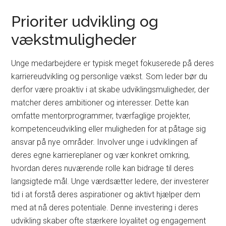
Prioriter udvikling og
vækstmuligheder
Unge medarbejdere er typisk meget fokuserede på deres
karriereudvikling og personlige vækst. Som leder bør du
derfor være proaktiv i at skabe udviklingsmuligheder, der
matcher deres ambitioner og interesser. Dette kan
omfatte mentorprogrammer, tværfaglige projekter,
kompetenceudvikling eller muligheden for at påtage sig
ansvar på nye områder. Involver unge i udviklingen af
deres egne karriereplaner og vær konkret omkring,
hvordan deres nuværende rolle kan bidrage til deres
langsigtede mål. Unge værdsætter ledere, der investerer
tid i at forstå deres aspirationer og aktivt hjælper dem
med at nå deres potentiale. Denne investering i deres
udvikling skaber ofte stærkere loyalitet og engagement