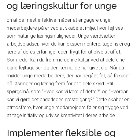
og læringskultur for unge
En af de mest effektive måder at engagere unge
medarbejdere på er ved at skabe et miljø, hvor fejl ses
som naturlige læringsmuligheder. Unge værdsætter
arbejdspladser, hvor de kan eksperimentere, tage risici og
lære af deres erfaringer uden frygt for at blive straffet.
Som leder kan du fremme denne kultur ved at dele dine
egne fejltagelser og den læring, de har givet dig. Når du
møder unge medarbejdere, der har begået fejl, så fokuser
på løsninger og læring frem for at tildele skyld. Stil
spørgsmål som “Hvad kan vi lære af dette?” og “Hvordan
kan vi gøre det anderledes næste gang?” Dette skaber en
atmosfære, hvor unge medarbejdere føler sig trygge ved
at tage initiativ og udvise kreativitet i deres arbejde.
Implementer fleksible og