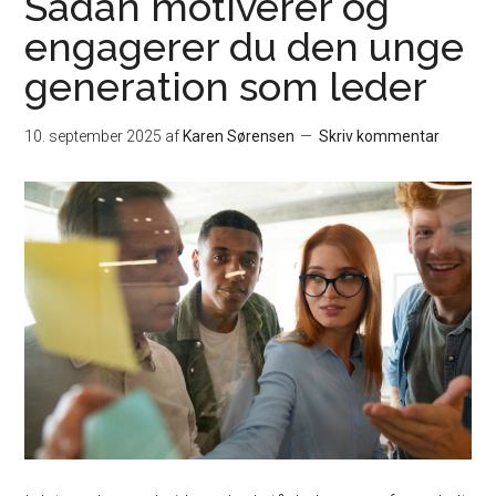
Sådan motiverer og
engagerer du den unge
generation som leder
10. september 2025
af
Karen Sørensen
Skriv kommentar