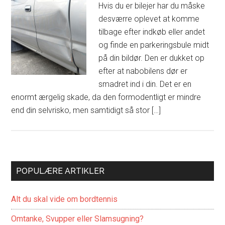
Hvis du er bilejer har du måske
desværre oplevet at komme
tilbage efter indkøb eller andet
og finde en parkeringsbule midt
på din bildør. Den er dukket op
efter at nabobilens dør er
smadret ind i din. Det er en
enormt ærgelig skade, da den formodentligt er mindre
end din selvrisko, men samtidigt så stor […]
POPULÆRE ARTIKLER
Alt du skal vide om bordtennis
Omtanke, Svupper eller Slamsugning?