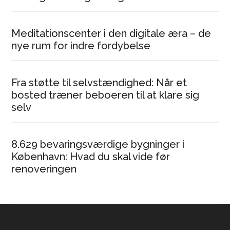
Meditationscenter i den digitale æra – de
nye rum for indre fordybelse
Fra støtte til selvstændighed: Når et
bosted træner beboeren til at klare sig
selv
8.629 bevaringsværdige bygninger i
København: Hvad du skal vide før
renoveringen