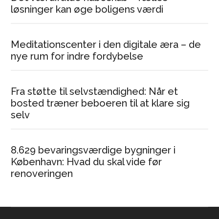
løsninger kan øge boligens værdi
Meditationscenter i den digitale æra – de
nye rum for indre fordybelse
Fra støtte til selvstændighed: Når et
bosted træner beboeren til at klare sig
selv
8.629 bevaringsværdige bygninger i
København: Hvad du skal vide før
renoveringen