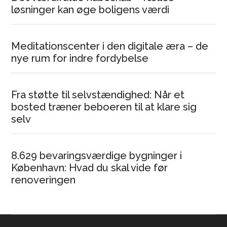
løsninger kan øge boligens værdi
Meditationscenter i den digitale æra – de
nye rum for indre fordybelse
Fra støtte til selvstændighed: Når et
bosted træner beboeren til at klare sig
selv
8.629 bevaringsværdige bygninger i
København: Hvad du skal vide før
renoveringen