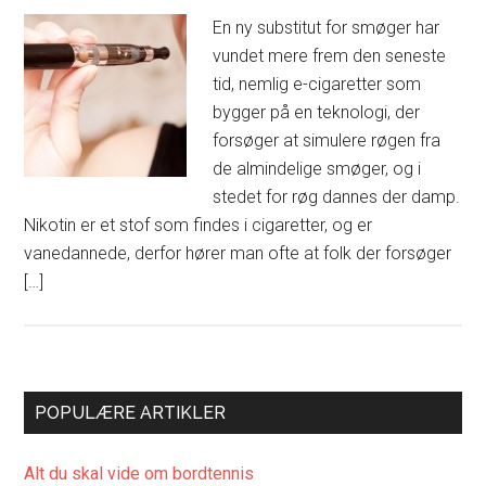
En ny substitut for smøger har
vundet mere frem den seneste
tid, nemlig e-cigaretter som
bygger på en teknologi, der
forsøger at simulere røgen fra
de almindelige smøger, og i
stedet for røg dannes der damp.
Nikotin er et stof som findes i cigaretter, og er
vanedannede, derfor hører man ofte at folk der forsøger
[…]
POPULÆRE ARTIKLER
Alt du skal vide om bordtennis