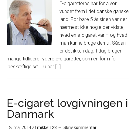
E-cigaretterne har for alvor
vundet frem i det danske ganske
land. For bare 5 år siden var der
nærmest ikke nogle der vidste,
hvad en e-cigaret var – og hvad
man kunne bruge den til. Sådan
er det ikke i dag. I dag bruger
mange tidligere rygere e-cigaretter, som en form for
’beskæftigelse’. Du har […]
E-cigaret lovgivningen i
Danmark
18. maj 2014
af
mikkel123
Skriv kommentar