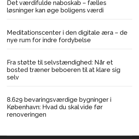
Det værdifulde naboskab – fælles
løsninger kan øge boligens værdi
Meditationscenter i den digitale æra – de
nye rum for indre fordybelse
Fra støtte til selvstændighed: Når et
bosted træner beboeren til at klare sig
selv
8.629 bevaringsværdige bygninger i
København: Hvad du skal vide før
renoveringen