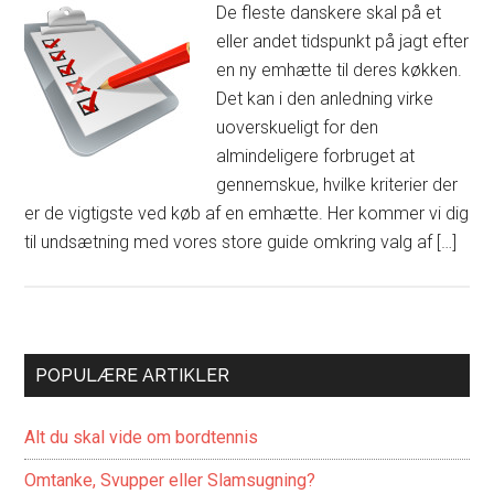
De fleste danskere skal på et
eller andet tidspunkt på jagt efter
en ny emhætte til deres køkken.
Det kan i den anledning virke
uoverskueligt for den
almindeligere forbruget at
gennemskue, hvilke kriterier der
er de vigtigste ved køb af en emhætte. Her kommer vi dig
til undsætning med vores store guide omkring valg af […]
POPULÆRE ARTIKLER
Alt du skal vide om bordtennis
Omtanke, Svupper eller Slamsugning?