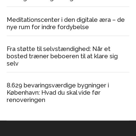
Meditationscenter i den digitale æra – de
nye rum for indre fordybelse
Fra støtte til selvstændighed: Når et
bosted træner beboeren til at klare sig
selv
8.629 bevaringsværdige bygninger i
København: Hvad du skal vide før
renoveringen