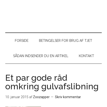
FORSIDE
BETINGELSER FOR BRUG AF TJET
SÅDAN INDSENDER DU EN ARTIKEL
KONTAKT
Et par gode råd
omkring gulvafslibning
10. januar 2015
af
Zoozapper
Skriv kommentar