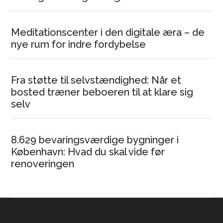
Meditationscenter i den digitale æra – de
nye rum for indre fordybelse
Fra støtte til selvstændighed: Når et
bosted træner beboeren til at klare sig
selv
8.629 bevaringsværdige bygninger i
København: Hvad du skal vide før
renoveringen