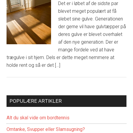
Det er i løbet af de sidste par
blevet meget populært at få
slebet sine gulve. Generationen
der gerne vil have gulvtæpper på
deres gulve er blevet overhalet
af den nye generation. Der er
mange fordele ved at have
trægulve i sit hjem. Dels er dette meget nemmere at
holde rent og så er det […]
POPULÆRE ARTIKLER
Alt du skal vide om bordtennis
Omtanke, Svupper eller Slamsugning?