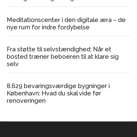
Meditationscenter i den digitale æra – de
nye rum for indre fordybelse
Fra støtte til selvstændighed: Når et
bosted træner beboeren til at klare sig
selv
8.629 bevaringsværdige bygninger i
København: Hvad du skal vide før
renoveringen