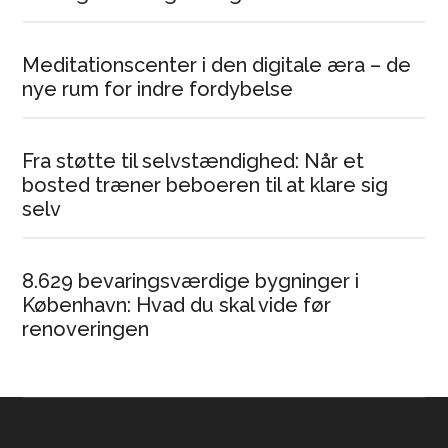
Meditationscenter i den digitale æra – de
nye rum for indre fordybelse
Fra støtte til selvstændighed: Når et
bosted træner beboeren til at klare sig
selv
8.629 bevaringsværdige bygninger i
København: Hvad du skal vide før
renoveringen