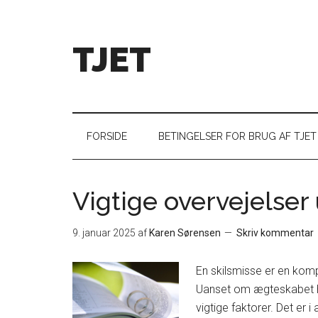
TJET
FORSIDE
BETINGELSER FOR BRUG AF TJET
Vigtige overvejelser
9. januar 2025
af
Karen Sørensen
Skriv kommentar
En skilsmisse er en kom
Uanset om ægteskabet har
vigtige faktorer. Det er 