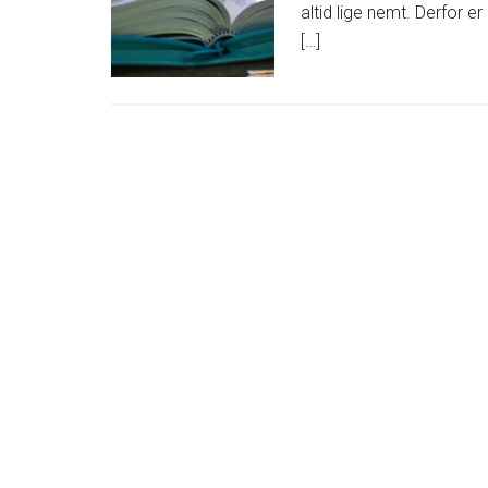
altid lige nemt. Derfor e
[…]