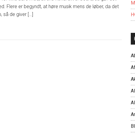
M
ed. Flere er begyndt, at høre musik mens de løber, da det
 så de giver […]
Hv
A
Af
Ak
Al
Al
A
B