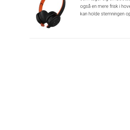
også en mere frisk i hov
kan holde stemningen op,