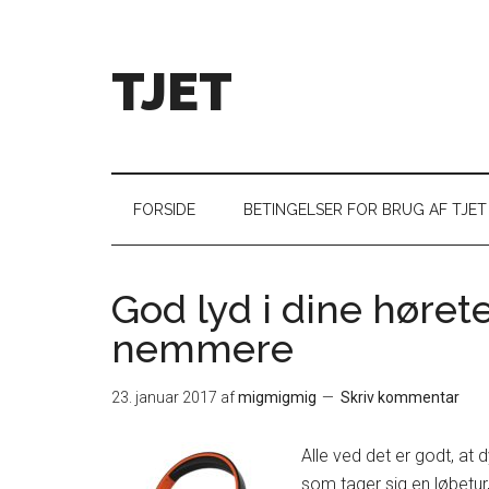
TJET
FORSIDE
BETINGELSER FOR BRUG AF TJET
God lyd i dine høret
nemmere
23. januar 2017
af
migmigmig
Skriv kommentar
Alle ved det er godt, a
som tager sig en løbetur,