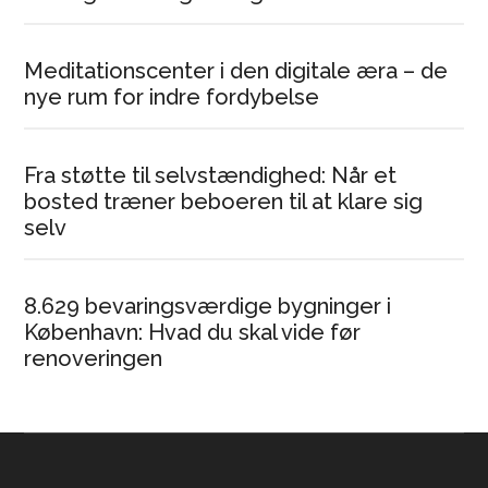
Meditationscenter i den digitale æra – de
nye rum for indre fordybelse
Fra støtte til selvstændighed: Når et
bosted træner beboeren til at klare sig
selv
8.629 bevaringsværdige bygninger i
København: Hvad du skal vide før
renoveringen