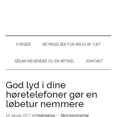
FORSIDE
BETINGELSER FOR BRUG AF TJET
SÅDAN INDSENDER DU EN ARTIKEL
KONTAKT
God lyd i dine
høretelefoner gør en
løbetur nemmere
23. januar 2017
af
migmigmig
Skriv kommentar