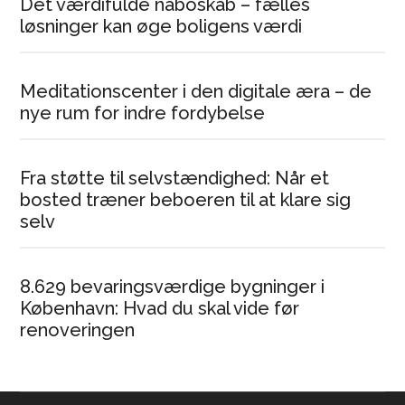
Det værdifulde naboskab – fælles
løsninger kan øge boligens værdi
Meditationscenter i den digitale æra – de
nye rum for indre fordybelse
Fra støtte til selvstændighed: Når et
bosted træner beboeren til at klare sig
selv
8.629 bevaringsværdige bygninger i
København: Hvad du skal vide før
renoveringen