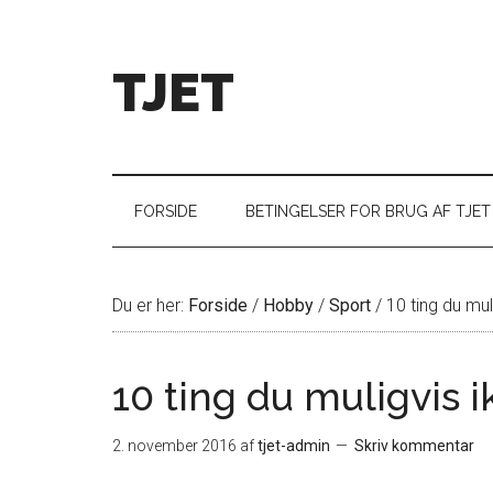
TJET
FORSIDE
BETINGELSER FOR BRUG AF TJET
Du er her:
Forside
/
Hobby
/
Sport
/
10 ting du mul
10 ting du muligvis i
2. november 2016
af
tjet-admin
Skriv kommentar