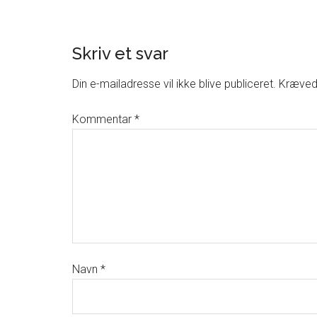
Skriv et svar
Din e-mailadresse vil ikke blive publiceret.
Krævede
Kommentar
*
Navn
*