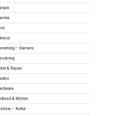
uropa
amilie
est
itness
rretning – Karriere
rsikring
itid & Rejser
uides
ardware
elbred & Motion
storie – Kultur