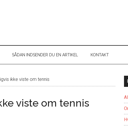
SÅDAN INDSENDER DU EN ARTIKEL
KONTAKT
igvis ikke viste om tennis
A
kke viste om tennis
O
H