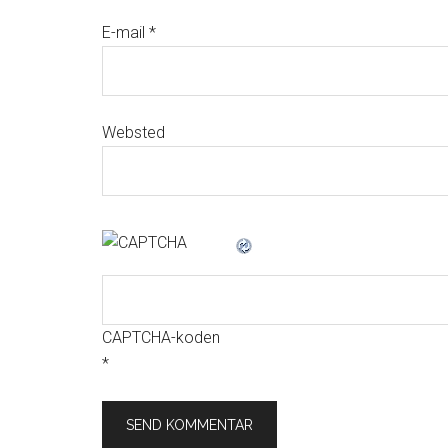
E-mail
*
Websted
CAPTCHA-koden
*