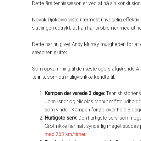
Dette års tennissæson er ved at nå sin konklusion
Novak Djokovic viste nærmest uhyggelig effektiv
slutningen udtrykt, at han har problemer med at 
Dette har nu givet Andy Murray muligheden for at 
sæsonen slutter.
Som opvarmning til de næste ugers afgørende ATP-
tennis, som du muligvis ikke kendte til:
Kampen der varede 3 dage:
Tennishistorien
John Isner og Nicolas Mahut måtte udholde 1
som vinder. Kampen forløb over hele 3 dag
Hurtigste serv:
Den hurtigste serv, som noge
Groth ikke har haft synderlig meget succes
med 263 km/timer
.