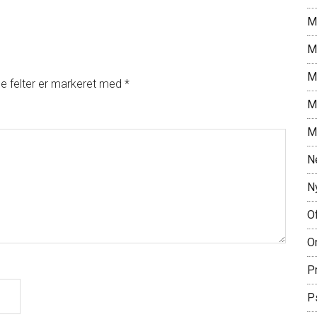
M
M
M
 felter er markeret med
*
M
M
N
N
Of
O
P
P