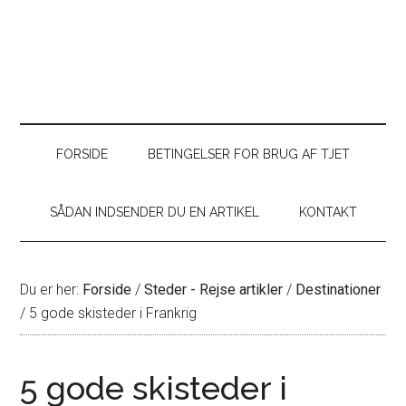
FORSIDE
BETINGELSER FOR BRUG AF TJET
SÅDAN INDSENDER DU EN ARTIKEL
KONTAKT
Du er her:
Forside
/
Steder - Rejse artikler
/
Destinationer
/
5 gode skisteder i Frankrig
5 gode skisteder i