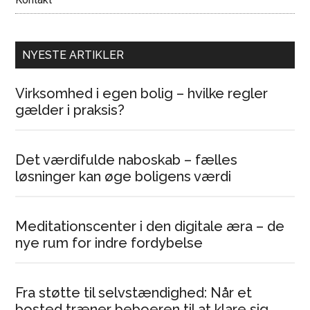
NYESTE ARTIKLER
Virksomhed i egen bolig – hvilke regler
gælder i praksis?
Det værdifulde naboskab – fælles
løsninger kan øge boligens værdi
Meditationscenter i den digitale æra – de
nye rum for indre fordybelse
Fra støtte til selvstændighed: Når et
bosted træner beboeren til at klare sig