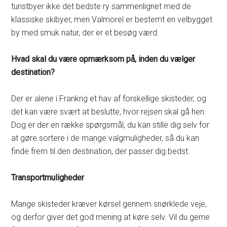
turistbyer ikke det bedste ry sammenlignet med de
klassiske skibyer, men Valmorel er bestemt en velbygget
by med smuk natur, der er et besøg værd.
Hvad skal du være opmærksom på, inden du vælger
destination?
Der er alene i Frankrig et hav af forskellige skisteder, og
det kan være svært at beslutte, hvor rejsen skal gå hen.
Dog er der en række spørgsmål, du kan stille dig selv for
at gøre sortere i de mange valgmuligheder, så du kan
finde frem til den destination, der passer dig bedst.
Transportmuligheder
Mange skisteder kræver kørsel gennem snørklede veje,
og derfor giver det god mening at køre selv. Vil du gerne