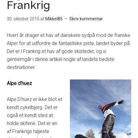
Frankrig
30. oktober 2015
af
Mikkel85
Skriv kommentar
Hvert år drager et hav af danskere sydpå mod de franske
Alper for at udfordre de fantastiske piste, landet byder på.
Der er i Frankrig et hav af gode skisteder, og vi
gennemgår i denne artikel nogle af landets bedste
destinationer.
Alpe d’huez
Alpe D’huez er ikke blot et
kendt cykelbjerg. Det er
også et kendt sted at
holde skiferie. Det er en
af Frankrigs højeste