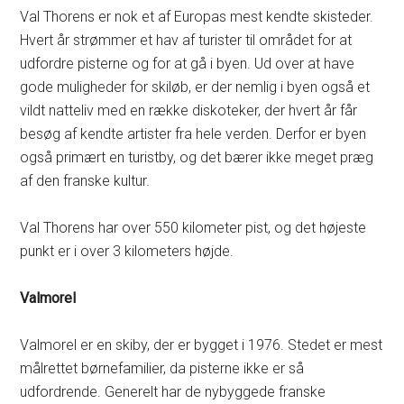
Val Thorens er nok et af Europas mest kendte skisteder.
Hvert år strømmer et hav af turister til området for at
udfordre pisterne og for at gå i byen. Ud over at have
gode muligheder for skiløb, er der nemlig i byen også et
vildt natteliv med en række diskoteker, der hvert år får
besøg af kendte artister fra hele verden. Derfor er byen
også primært en turistby, og det bærer ikke meget præg
af den franske kultur.
Val Thorens har over 550 kilometer pist, og det højeste
punkt er i over 3 kilometers højde.
Valmorel
Valmorel er en skiby, der er bygget i 1976. Stedet er mest
målrettet børnefamilier, da pisterne ikke er så
udfordrende. Generelt har de nybyggede franske