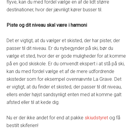
flyve, kan du med fordel vælge en af de lidt større
destinationer, hvor der jævnligt kører busser til.
Piste og dit niveau skal være i harmoni
Det er vigtigt, at du vælger et skisted, der har pister, der
passer til dit niveau. Er du nybegynder på ski, bør du
vælge et sted, hvor der er gode muligheder for at komme
på en god skiskole. Er du omvendt ekspert i at stå på ski,
kan du med fordel vælge et af de mere udfordrende
skisteder som for eksempel ovennævnte La Grave. Det
er vigtigt, at du finder et skisted, der passer til dit niveau,
ellers ender højst sandsynligt enten med at komme galt
afsted eller til at kede dig.
Nu er der ikke andet for end at pakke
skiudstyret
og få
bestilt skiferien!