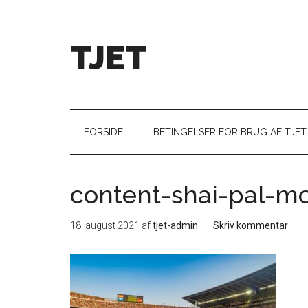
TJET
FORSIDE
BETINGELSER FOR BRUG AF TJET
content-shai-pal-m
18. august 2021
af
tjet-admin
Skriv kommentar