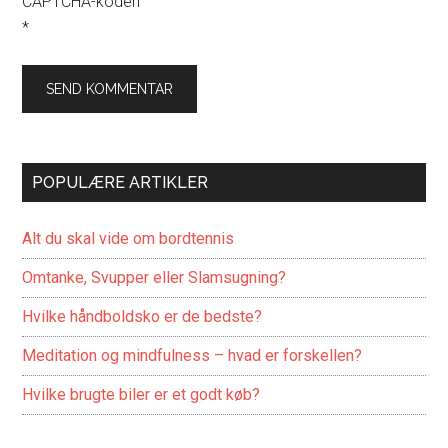
CAPTCHA-koden
*
POPULÆRE ARTIKLER
Alt du skal vide om bordtennis
Omtanke, Svupper eller Slamsugning?
Hvilke håndboldsko er de bedste?
Meditation og mindfulness – hvad er forskellen?
Hvilke brugte biler er et godt køb?