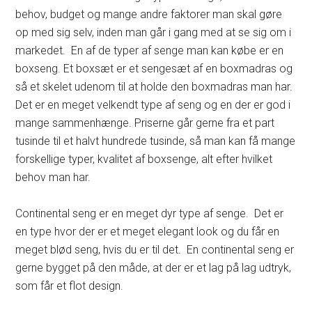
behov, budget og mange andre faktorer man skal gøre
op med sig selv, inden man går i gang med at se sig om i
markedet. En af de typer af senge man kan købe er en
boxseng. Et boxsæt er et sengesæt af en boxmadras og
så et skelet udenom til at holde den boxmadras man har.
Det er en meget velkendt type af seng og en der er god i
mange sammenhænge. Priserne går gerne fra et part
tusinde til et halvt hundrede tusinde, så man kan få mange
forskellige typer, kvalitet af boxsenge, alt efter hvilket
behov man har.
Continental seng er en meget dyr type af senge. Det er
en type hvor der er et meget elegant look og du får en
meget blød seng, hvis du er til det. En continental seng er
gerne bygget på den måde, at der er et lag på lag udtryk,
som får et flot design.