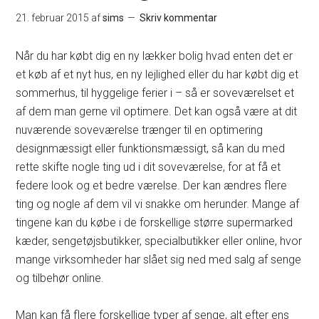
21. februar 2015
af
sims
Skriv kommentar
Når du har købt dig en ny lækker bolig hvad enten det er
et køb af et nyt hus, en ny lejlighed eller du har købt dig et
sommerhus, til hyggelige ferier i – så er soveværelset et
af dem man gerne vil optimere. Det kan også være at dit
nuværende soveværelse trænger til en optimering
designmæssigt eller funktionsmæssigt, så kan du med
rette skifte nogle ting ud i dit soveværelse, for at få et
federe look og et bedre værelse. Der kan ændres flere
ting og nogle af dem vil vi snakke om herunder. Mange af
tingene kan du købe i de forskellige større supermarked
kæder, sengetøjsbutikker, specialbutikker eller online, hvor
mange virksomheder har slået sig ned med salg af senge
og tilbehør online.
Man kan få flere forskellige typer af senge, alt efter ens