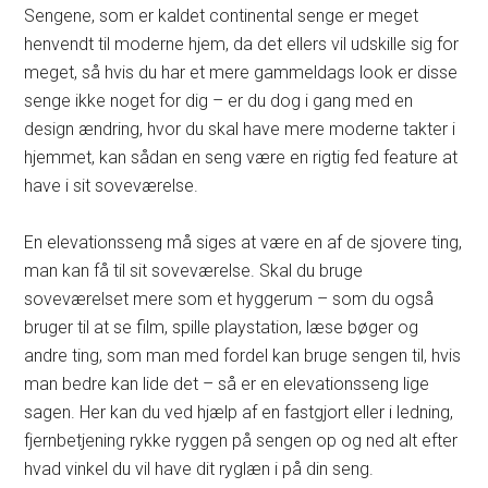
Sengene, som er kaldet continental senge er meget
henvendt til moderne hjem, da det ellers vil udskille sig for
meget, så hvis du har et mere gammeldags look er disse
senge ikke noget for dig – er du dog i gang med en
design ændring, hvor du skal have mere moderne takter i
hjemmet, kan sådan en seng være en rigtig fed feature at
have i sit soveværelse.
En elevationsseng må siges at være en af de sjovere ting,
man kan få til sit soveværelse. Skal du bruge
soveværelset mere som et hyggerum – som du også
bruger til at se film, spille playstation, læse bøger og
andre ting, som man med fordel kan bruge sengen til, hvis
man bedre kan lide det – så er en elevationsseng lige
sagen. Her kan du ved hjælp af en fastgjort eller i ledning,
fjernbetjening rykke ryggen på sengen op og ned alt efter
hvad vinkel du vil have dit ryglæn i på din seng.