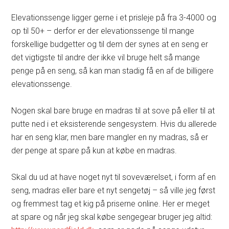
Elevationssenge ligger gerne i et prisleje på fra 3-4000 og
op til 50+ – derfor er der elevationssenge til mange
forskellige budgetter og til dem der synes at en seng er
det vigtigste til andre der ikke vil bruge helt så mange
penge på en seng, så kan man stadig få en af de billigere
elevationssenge.
Nogen skal bare bruge en madras til at sove på eller til at
putte ned i et eksisterende sengesystem. Hvis du allerede
har en seng klar, men bare mangler en ny madras, så er
der penge at spare på kun at købe en madras.
Skal du ud at have noget nyt til soveværelset, i form af en
seng, madras eller bare et nyt sengetøj – så ville jeg først
og fremmest tag et kig på priserne online. Her er meget
at spare og når jeg skal købe sengegear bruger jeg altid: