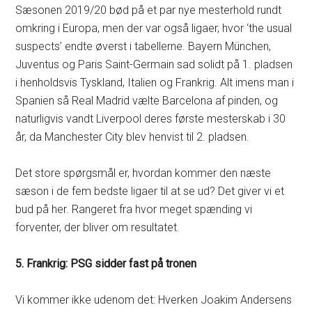
Sæsonen 2019/20 bød på et par nye mesterhold rundt
omkring i Europa, men der var også ligaer, hvor ‘the usual
suspects’ endte øverst i tabellerne. Bayern München,
Juventus og Paris Saint-Germain sad solidt på 1. pladsen
i henholdsvis Tyskland, Italien og Frankrig. Alt imens man i
Spanien så Real Madrid vælte Barcelona af pinden, og
naturligvis vandt Liverpool deres første mesterskab i 30
år, da Manchester City blev henvist til 2. pladsen.
Det store spørgsmål er, hvordan kommer den næste
sæson i de fem bedste ligaer til at se ud? Det giver vi et
bud på her. Rangeret fra hvor meget spænding vi
forventer, der bliver om resultatet.
5. Frankrig: PSG sidder fast på tronen
Vi kommer ikke udenom det: Hverken Joakim Andersens