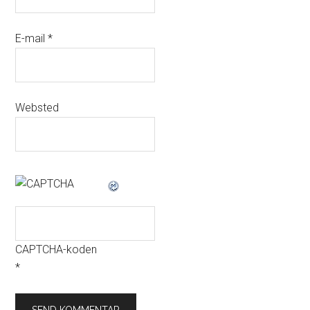
E-mail
*
Websted
CAPTCHA-koden
*