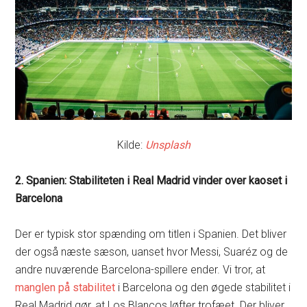
Kilde:
Unsplash
2. Spanien: Stabiliteten i Real Madrid vinder over kaoset i
Barcelona
Der er typisk stor spænding om titlen i Spanien. Det bliver
der også næste sæson, uanset hvor Messi, Suaréz og de
andre nuværende Barcelona-spillere ender. Vi tror, at
manglen på stabilitet
i Barcelona og den øgede stabilitet i
Real Madrid gør, at Los Blancos løfter trofæet. Der bliver