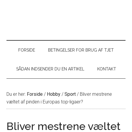
FORSIDE
BETINGELSER FOR BRUG AF TJET
SÅDAN INDSENDER DU EN ARTIKEL
KONTAKT
Du er her:
Forside
/
Hobby
/
Sport
/
Bliver mestrene
væltet af pinden i Europas top-ligaer?
Bliver mestrene væltet