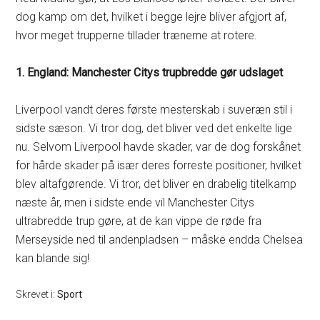
dog kamp om det, hvilket i begge lejre bliver afgjort af,
hvor meget trupperne tillader trænerne at rotere.
1. England: Manchester Citys trupbredde gør udslaget
Liverpool vandt deres første mesterskab i suveræn stil i
sidste sæson. Vi tror dog, det bliver ved det enkelte lige
nu. Selvom Liverpool havde skader, var de dog forskånet
for hårde skader på især deres forreste positioner, hvilket
blev altafgørende. Vi tror, det bliver en drabelig titelkamp
næste år, men i sidste ende vil Manchester Citys
ultrabredde trup gøre, at de kan vippe de røde fra
Merseyside ned til andenpladsen – måske endda Chelsea
kan blande sig!
Skrevet i:
Sport