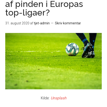
af pinden i Europas
top-ligaer?
31. august 2020
af
tjet-admin
Skriv kommentar
Kilde:
Unsplash