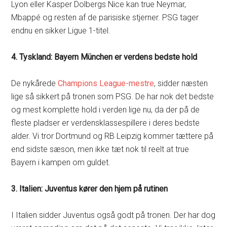
Lyon eller Kasper Dolbergs Nice kan true Neymar,
Mbappé og resten af de parisiske stjerner. PSG tager
endnu en sikker Ligue 1-titel.
4. Tyskland: Bayern München er verdens bedste hold
De nykårede
Champions League-mestre
, sidder næsten
lige så sikkert på tronen som PSG. De har nok det bedste
og mest komplette hold i verden lige nu, da der på de
fleste pladser er verdensklassespillere i deres bedste
alder. Vi tror Dortmund og RB Leipzig kommer tættere på
end sidste sæson, men ikke tæt nok til reelt at true
Bayern i kampen om guldet.
3. Italien: Juventus kører den hjem på rutinen
I Italien sidder Juventus også godt på tronen. Der har dog