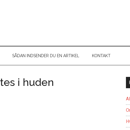
SÅDAN INDSENDER DU EN ARTIKEL
KONTAKT
tes i huden
A
O
H