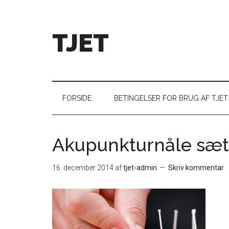
TJET
FORSIDE
BETINGELSER FOR BRUG AF TJET
Akupunkturnåle sæt
16. december 2014
af
tjet-admin
Skriv kommentar