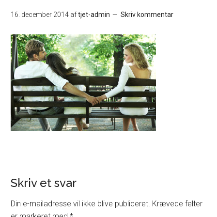
16. december 2014
af
tjet-admin
Skriv kommentar
Skriv et svar
Din e-mailadresse vil ikke blive publiceret.
Krævede felter
er markeret med
*