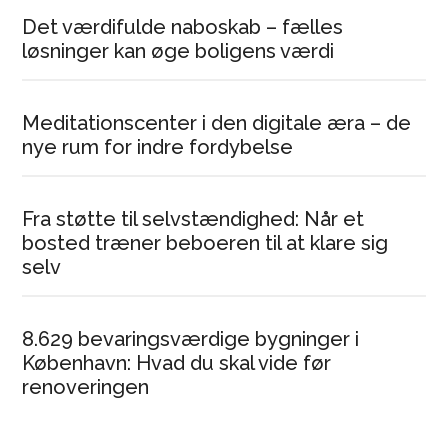
Det værdifulde naboskab – fælles
løsninger kan øge boligens værdi
Meditationscenter i den digitale æra – de
nye rum for indre fordybelse
Fra støtte til selvstændighed: Når et
bosted træner beboeren til at klare sig
selv
8.629 bevaringsværdige bygninger i
København: Hvad du skal vide før
renoveringen