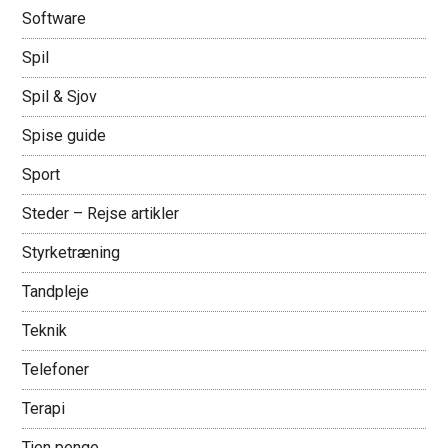
Software
Spil
Spil & Sjov
Spise guide
Sport
Steder – Rejse artikler
Styrketræning
Tandpleje
Teknik
Telefoner
Terapi
Tjen penge