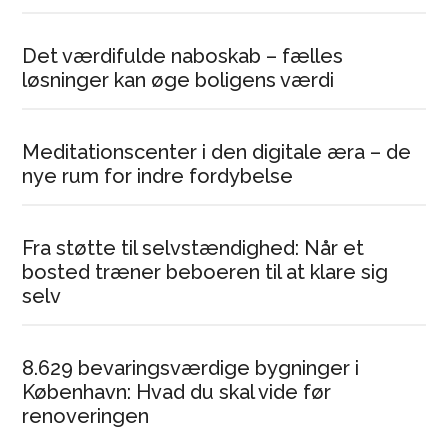
Det værdifulde naboskab – fælles
løsninger kan øge boligens værdi
Meditationscenter i den digitale æra – de
nye rum for indre fordybelse
Fra støtte til selvstændighed: Når et
bosted træner beboeren til at klare sig
selv
8.629 bevaringsværdige bygninger i
København: Hvad du skal vide før
renoveringen