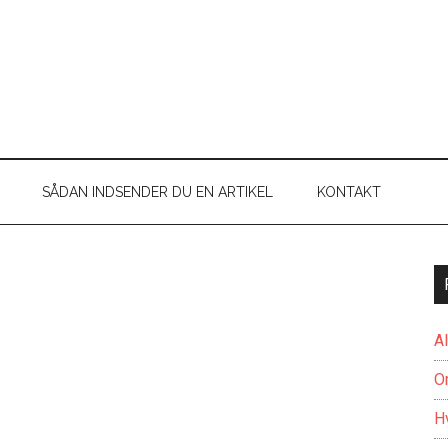
SÅDAN INDSENDER DU EN ARTIKEL
KONTAKT
A
O
H