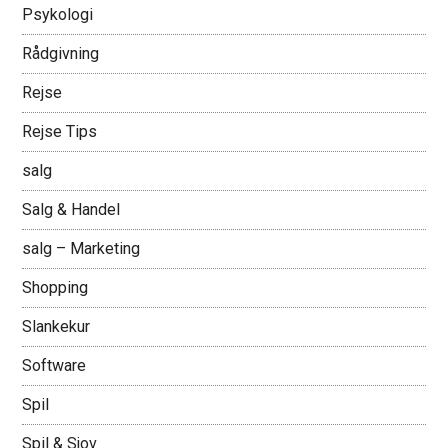
Psykologi
Rådgivning
Rejse
Rejse Tips
salg
Salg & Handel
salg – Marketing
Shopping
Slankekur
Software
Spil
Spil & Sjov