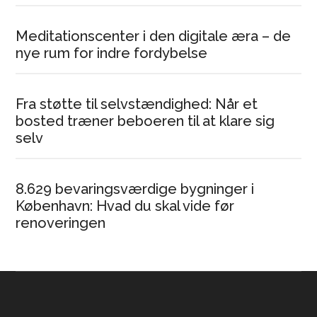
Meditationscenter i den digitale æra – de
nye rum for indre fordybelse
Fra støtte til selvstændighed: Når et
bosted træner beboeren til at klare sig
selv
8.629 bevaringsværdige bygninger i
København: Hvad du skal vide før
renoveringen