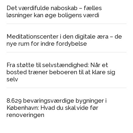
Det værdifulde naboskab – fælles
løsninger kan øge boligens værdi
Meditationscenter i den digitale æra – de
nye rum for indre fordybelse
Fra støtte til selvstændighed: Når et
bosted træner beboeren til at klare sig
selv
8.629 bevaringsværdige bygninger i
København: Hvad du skal vide før
renoveringen