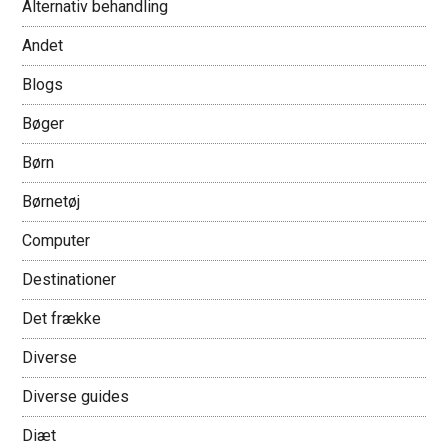
Alternativ behandling
Andet
Blogs
Bøger
Børn
Børnetøj
Computer
Destinationer
Det frække
Diverse
Diverse guides
Diæt