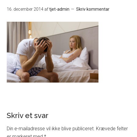
16. december 2014
af
tjet-admin
Skriv kommentar
Skriv et svar
Din e-mailadresse vil ikke blive publiceret.
Krævede felter
er markeret med
*