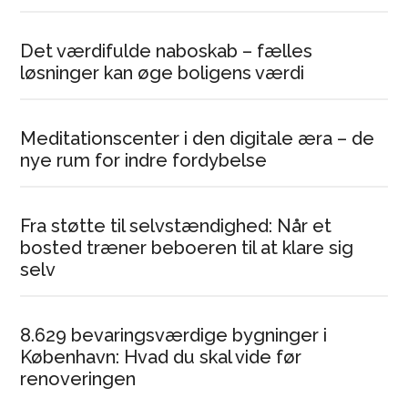
Det værdifulde naboskab – fælles
løsninger kan øge boligens værdi
Meditationscenter i den digitale æra – de
nye rum for indre fordybelse
Fra støtte til selvstændighed: Når et
bosted træner beboeren til at klare sig
selv
8.629 bevaringsværdige bygninger i
København: Hvad du skal vide før
renoveringen