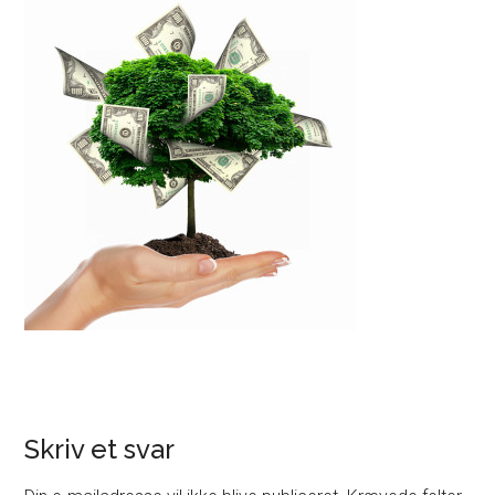
Skriv et svar