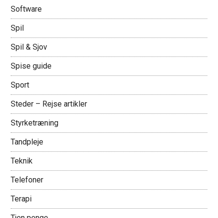
Software
Spil
Spil & Sjov
Spise guide
Sport
Steder – Rejse artikler
Styrketræning
Tandpleje
Teknik
Telefoner
Terapi
Tjen penge