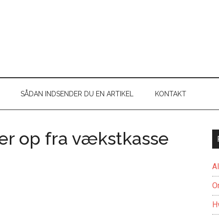
SÅDAN INDSENDER DU EN ARTIKEL
KONTAKT
er op fra vækstkasse
A
O
H