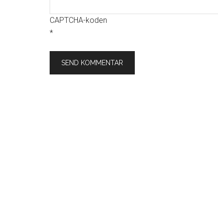
CAPTCHA-koden
*