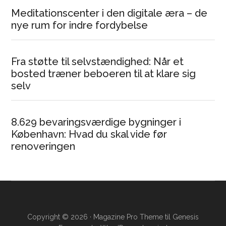
Meditationscenter i den digitale æra – de
nye rum for indre fordybelse
Fra støtte til selvstændighed: Når et
bosted træner beboeren til at klare sig
selv
8.629 bevaringsværdige bygninger i
København: Hvad du skal vide før
renoveringen
Copyright © 2026 ·
Magazine Pro Theme
til
Genesis