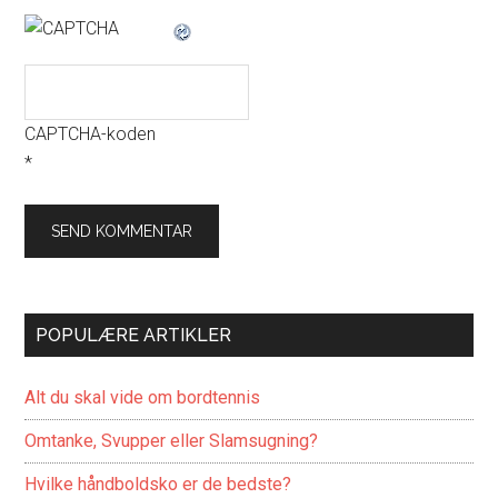
CAPTCHA-koden
*
POPULÆRE ARTIKLER
Alt du skal vide om bordtennis
Omtanke, Svupper eller Slamsugning?
Hvilke håndboldsko er de bedste?