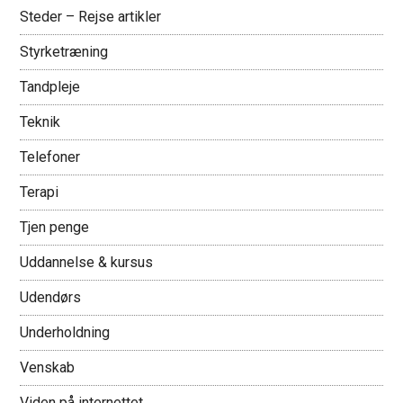
Steder – Rejse artikler
Styrketræning
Tandpleje
Teknik
Telefoner
Terapi
Tjen penge
Uddannelse & kursus
Udendørs
Underholdning
Venskab
Viden på internettet