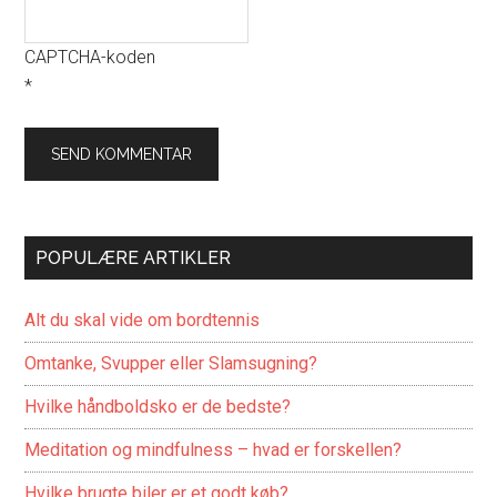
CAPTCHA-koden
*
POPULÆRE ARTIKLER
Alt du skal vide om bordtennis
Omtanke, Svupper eller Slamsugning?
Hvilke håndboldsko er de bedste?
Meditation og mindfulness – hvad er forskellen?
Hvilke brugte biler er et godt køb?