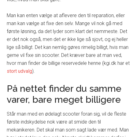
Man kan enten vælge at aflevere den til reparation, eller
man kan vælge at fixe den selv. Mange vil nok gå med
første løsning, da det lyder som klart det nemmeste. Det
er det nok også, men det er ikke lige så sjovt, og ej heller
lige så billigt. Det kan nemlig gøres rimelig billigt, hvis man
gerne vil fixe sin scooter. Det kræver bare at man ved,
hvor man finder de billige reservedele henne (kgi.dk har et
stort udvalg
).
På nettet finder du samme
varer, bare meget billigere
Står man med en ødelagt scooter foran sig, vil de fleste
første indskydelse nok være at smide den til
mekanikeren. Det skal man som sagt lade vær med. Man