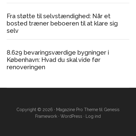
Fra støtte til selvstændighed: Når et
bosted træner beboeren til at klare sig
selv
8.629 bevaringsværdige bygninger i
København: Hvad du skal vide før
renoveringen
Copyright © 2026 ·
Magazine Pro Theme
til
Genesis
Framework
·
WordPress
·
Log ind