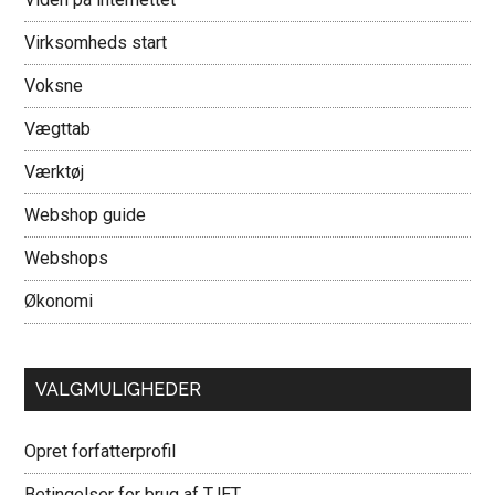
Virksomheds start
Voksne
Vægttab
Værktøj
Webshop guide
Webshops
Økonomi
VALGMULIGHEDER
Opret forfatterprofil
Betingelser for brug af TJET