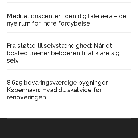
Meditationscenter i den digitale æra – de
nye rum for indre fordybelse
Fra støtte til selvstændighed: Når et
bosted træner beboeren til at klare sig
selv
8.629 bevaringsværdige bygninger i
København: Hvad du skal vide før
renoveringen