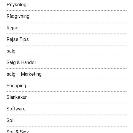
Psykologi
Rådgivning
Rejse
Rejse Tips
salg
Salg & Handel
salg – Marketing
Shopping
Slankekur
Software
Spil
Spil & Sjov