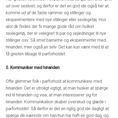
ud over sexlivet, og derfor er det en god ide også her at
komme ud af de faste rammer og stillinger og
eksperimentere med nye stillinger eller sexlegetøj. Hos
alor.dk findes der fx mange gode råd om hvilket
sexlegetøj, der er velegnet til par og vejledninger til nye
stillinger osv. Så smid barrierne og eksperimentér med
hinanden, men også jer selv. Det kan kun være med til at
få gnisten tilbage til parforholdet.
5. Kommuniker med hinanden
Ofte glemmer folk i parforhold at kommunikere med
hinanden. Det er utroligt vigtigt, at man husker at spørge
ind til hinanden og vise, at man interesserer sig for
hinanden. Kommunikation skaber overskud og glæde i
parforholdet. Så derfor er det en rigtig god ide dagligt at
spørge din kæreste om han/hun har haft en god dag, og