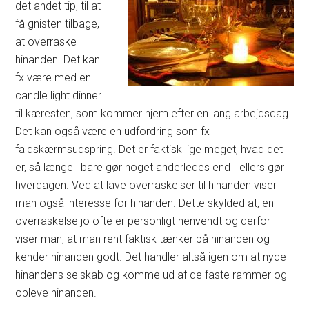
det andet tip, til at
få gnisten tilbage,
at overraske
hinanden. Det kan
fx være med en
candle light dinner
til kæresten, som kommer hjem efter en lang arbejdsdag.
Det kan også være en udfordring som fx
faldskærmsudspring. Det er faktisk lige meget, hvad det
er, så længe i bare gør noget anderledes end I ellers gør i
hverdagen. Ved at lave overraskelser til hinanden viser
man også interesse for hinanden. Dette skylded at, en
overraskelse jo ofte er personligt henvendt og derfor
viser man, at man rent faktisk tænker på hinanden og
kender hinanden godt. Det handler altså igen om at nyde
hinandens selskab og komme ud af de faste rammer og
opleve hinanden.