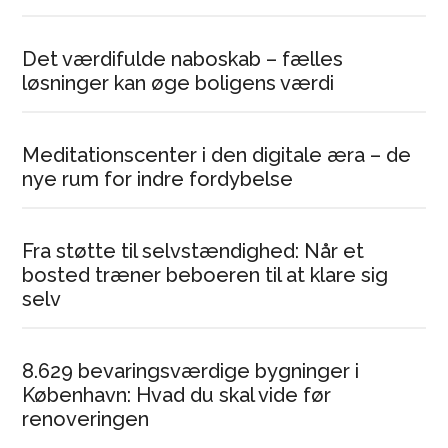
Det værdifulde naboskab – fælles
løsninger kan øge boligens værdi
Meditationscenter i den digitale æra – de
nye rum for indre fordybelse
Fra støtte til selvstændighed: Når et
bosted træner beboeren til at klare sig
selv
8.629 bevaringsværdige bygninger i
København: Hvad du skal vide før
renoveringen