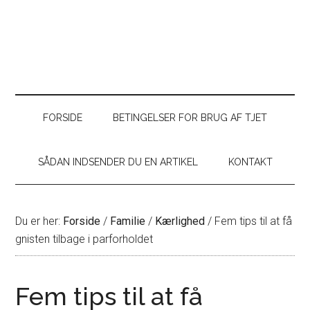
FORSIDE
BETINGELSER FOR BRUG AF TJET
SÅDAN INDSENDER DU EN ARTIKEL
KONTAKT
Du er her:
Forside
/
Familie
/
Kærlighed
/
Fem tips til at få
gnisten tilbage i parforholdet
Fem tips til at få