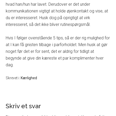
hvad han/hun har lavet. Derudover er det under
kommunikationen vigtigt at holde øjenkontakt og vise, at
du er interesseret. Husk dog på oprigtigt at virk
interesseret, så det ikke bliver rutinespørgsmål.
Hvis I følger ovenstående 5 tips, så er der rig mulighed for
at I kan få gnisten tilbage i parforholdet. Men husk at gør
noget før det er for sent, det er aldrig for tidligt at
begynde at give din kæreste et par komplimenter hver
dag.
Skrevet i:
Kærlighed
Skriv et svar