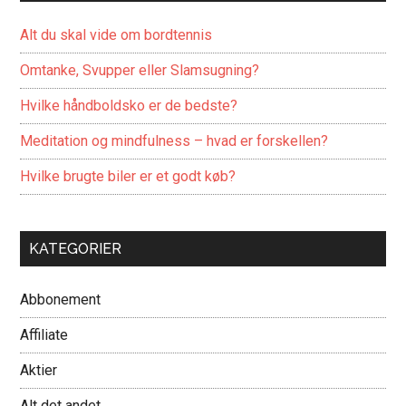
Alt du skal vide om bordtennis
Omtanke, Svupper eller Slamsugning?
Hvilke håndboldsko er de bedste?
Meditation og mindfulness – hvad er forskellen?
Hvilke brugte biler er et godt køb?
KATEGORIER
Abbonement
Affiliate
Aktier
Alt det andet