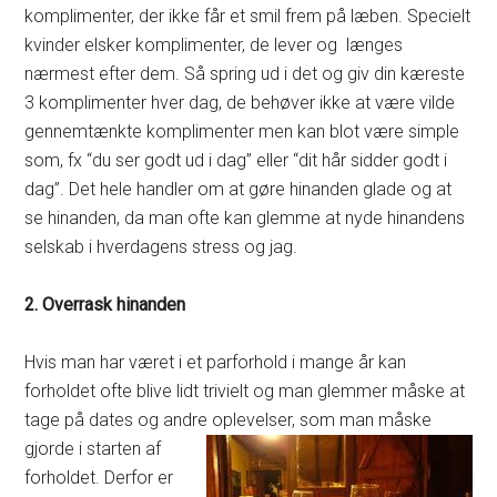
komplimenter, der ikke får et smil frem på læben. Specielt
kvinder elsker komplimenter, de lever og længes
nærmest efter dem. Så spring ud i det og giv din kæreste
3 komplimenter hver dag, de behøver ikke at være vilde
gennemtænkte komplimenter men kan blot være simple
som, fx “du ser godt ud i dag” eller “dit hår sidder godt i
dag”. Det hele handler om at gøre hinanden glade og at
se hinanden, da man ofte kan glemme at nyde hinandens
selskab i hverdagens stress og jag.
2. Overrask hinanden
Hvis man har været i et parforhold i mange år kan
forholdet ofte blive lidt trivielt og man glemmer måske at
tage på dates og andre oplevelser, som man måske
gjorde i starten af
forholdet. Derfor er