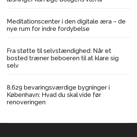
Meditationscenter i den digitale æra – de
nye rum for indre fordybelse
Fra støtte til selvstændighed: Når et
bosted træner beboeren til at klare sig
selv
8.629 bevaringsværdige bygninger i
København: Hvad du skal vide før
renoveringen