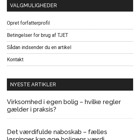
VALGMULIGHEDER
Opret forfatterprofil
Betingelser for brug af TJET
Sådan indsender du en artikel
Kontakt
NYESTE ARTIKLER
Virksomhed i egen bolig – hvilke regler
gælder i praksis?
Det værdifulde naboskab – fælles
løsninger kan øge boligens værdi