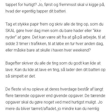
tappet for hurtigt? Jo, først og fremmsst skal vi kigge på,
hvad der egentlig tapper dit batteri.
Tag et stykke papir frem og skriv alle de ting op, som du
SKAL gøre hver dag men som du bare hader eller “ikke
nyder” at gøre. Det kan være alt fra at gå på arbejde, til at
sidde 3 timer i trafikken, til at løbe en tur hver anden dag,
eller måske bare at skulle i haven hver weekend?
Bagefter skriver du alle de ting som du godt kan lide at
lave. Kan du lide at lave en ting, så lader den dit batteri op
så simpelt er det.
De fleste vil nu opleve at deres hverdage består af langt
flere tærende opgaver end givende opgaver. De tærende
opgaver skal du gøre noget ved med hurtigst muligt. Jo
mere du bliver tærret/afladet, jo mindre kan du nemlig