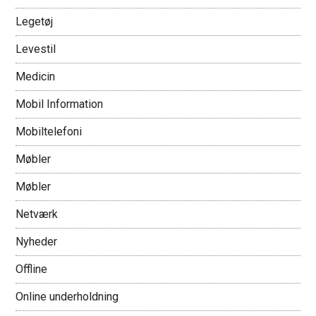
Legetøj
Levestil
Medicin
Mobil Information
Mobiltelefoni
Møbler
Møbler
Netværk
Nyheder
Offline
Online underholdning