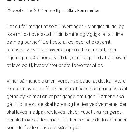
22. september 2014
af
zretty
Skriv kommentar
Har du for meget at se til i hverdagen? Mangler du tid, og
ikke mindst overskud, til din familie og vigtigst af alt dine
børn og partner? De fleste af os lever et ekstremt
stresset liv, hvor vi prøver at opnå alt for meget, uden
egentlig at gøre noget ved det, samtidig med at vi prøver
at leve op til, hvad vi tror andre forventer af os.
Vi har så mange planer i vores hverdage, at det kan være
ekstremt svært at få det hele til at passe sammen. Vi skal
gerne dyrke motion et par gange om ugen. Børnene skal
gå til lidt sport, de skal køres og hentes ved vennerne, der
skal laves madpakker, laves lektier, huset skal rengøres,
der skal laves aftensmad… Du kender selv de faste rutiner
som de fleste danskere kører død i.