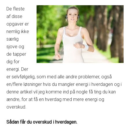
De fleste
af disse
opgaver er
nemlig ikke
særlig
sjove og
de tapper
dig for
energi. Der
er selvfølgelig, som med alle andre problemer, også
en/flere løsninger hvis du mangler energi i hverdagen og i
denne artikel vil jeg komme ind på nogle få ting du kan
ændre, for at få en hverdag med mere energi og
overskud.
Sådan får du overskud i hverdagen.