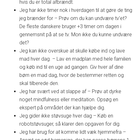
hvis du er total afbrændt.
Jeg har ikke timer nok i hverdagen til at gøre de ting
jeg brænder for – Prøv om du kan undvære tv’et?
De fleste danskere bruger +3 timer om dagen i
gennemsnit på at se tv. Mon ikke du kunne undvære
det?
Jeg kan ikke overskue at skulle købe ind og lave
mad hver dag. – Lav en madplan med hele familien
og køb ind til en uge ad gangen. Giv hver af dine
børn en mad dag, hvor de bestemmer retten og
skal tilberede den.
Jeg har svært ved at slappe af – Prøv at dyrke
noget mindfulness eller meditation. Opsøg en
ekspert på området der kan hjælpe dig.
Jeg gider ikke støvsuge hver dag – Køb en
robotstøvsuger, så klarer den opgaven for dig.
Jeg har brug for at komme lidt væk hjemmefra –