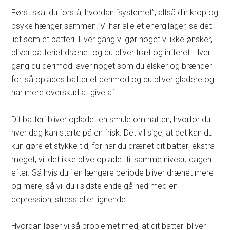
Først skal du forstå, hvordan “systemet”, altså din krop og
psyke hænger sammen. Vi har alle et energilager, se det
lidt som et batteri. Hver gang vi gør noget vi ikke ønsker,
bliver batteriet drænet og du bliver træt og irriteret. Hver
gang du derimod laver noget som du elsker og brænder
for, så oplades batteriet derimod og du bliver gladere og
har mere overskud at give af.
Dit batteri bliver opladet en smule om natten, hvorfor du
hver dag kan starte på en frisk. Det vil sige, at det kan du
kun gøre et stykke tid, for har du drænet dit batteri ekstra
meget, vil det ikke blive opladet til samme niveau dagen
efter. Så hvis du i en længere periode bliver drænet mere
og mere, så vil du i sidste ende gå ned med en
depression, stress eller lignende.
Hvordan løser vi så problemet med, at dit batteri bliver