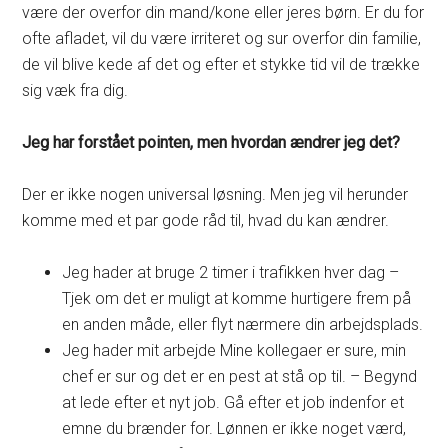
være der overfor din mand/kone eller jeres børn. Er du for
ofte afladet, vil du være irriteret og sur overfor din familie,
de vil blive kede af det og efter et stykke tid vil de trække
sig væk fra dig.
Jeg har forstået pointen, men hvordan ændrer jeg det?
Der er ikke nogen universal løsning. Men jeg vil herunder
komme med et par gode råd til, hvad du kan ændrer.
Jeg hader at bruge 2 timer i trafikken hver dag –
Tjek om det er muligt at komme hurtigere frem på
en anden måde, eller flyt nærmere din arbejdsplads.
Jeg hader mit arbejde Mine kollegaer er sure, min
chef er sur og det er en pest at stå op til. – Begynd
at lede efter et nyt job. Gå efter et job indenfor et
emne du brænder for. Lønnen er ikke noget værd,