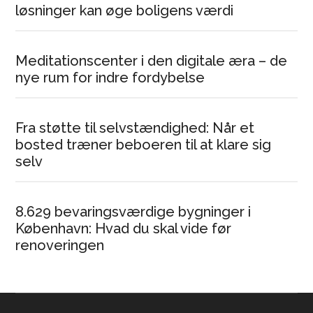
løsninger kan øge boligens værdi
Meditationscenter i den digitale æra – de
nye rum for indre fordybelse
Fra støtte til selvstændighed: Når et
bosted træner beboeren til at klare sig
selv
8.629 bevaringsværdige bygninger i
København: Hvad du skal vide før
renoveringen