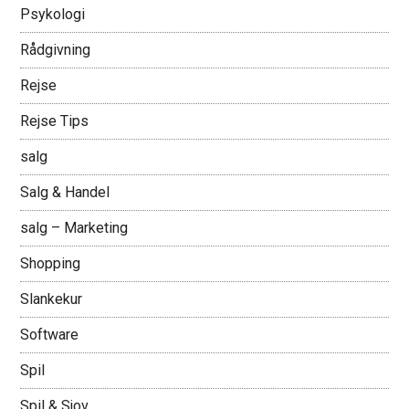
Psykologi
Rådgivning
Rejse
Rejse Tips
salg
Salg & Handel
salg – Marketing
Shopping
Slankekur
Software
Spil
Spil & Sjov