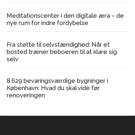
Meditationscenter i den digitale æra – de
nye rum for indre fordybelse
Fra støtte til selvstændighed: Når et
bosted træner beboeren til at klare sig
selv
8.629 bevaringsværdige bygninger i
København: Hvad du skal vide før
renoveringen