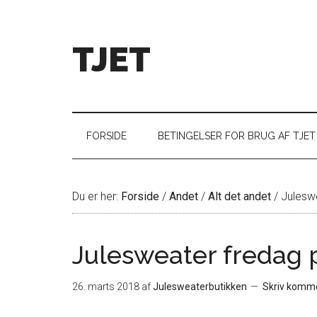
TJET
FORSIDE
BETINGELSER FOR BRUG AF TJET
Du er her:
Forside
/
Andet
/
Alt det andet
/
Juleswe
Julesweater fredag 
26. marts 2018
af
Julesweaterbutikken
Skriv komm