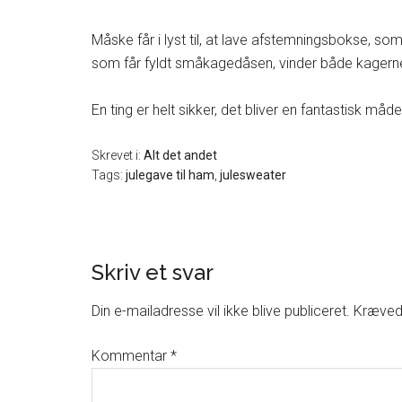
Måske får i lyst til, at lave afstemningsbokse, 
som får fyldt småkagedåsen, vinder både kagerne
En ting er helt sikker, det bliver en fantastisk måd
Skrevet i:
Alt det andet
Tags:
julegave til ham
,
julesweater
Skriv et svar
Din e-mailadresse vil ikke blive publiceret.
Krævede
Kommentar
*