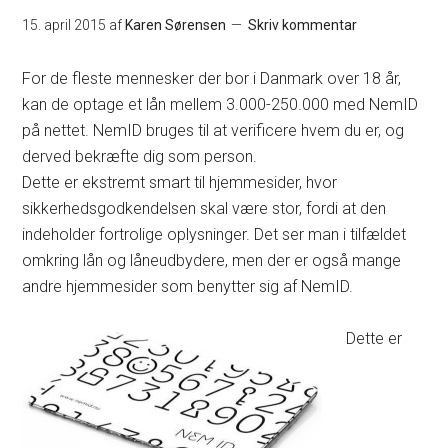
15. april 2015
af
Karen Sørensen
Skriv kommentar
For de fleste mennesker der bor i Danmark over 18 år,
kan de optage et lån mellem 3.000-250.000 med NemID
på nettet. NemID bruges til at verificere hvem du er, og
derved bekræfte dig som person.
Dette er ekstremt smart til hjemmesider, hvor
sikkerhedsgodkendelsen skal være stor, fordi at den
indeholder fortrolige oplysninger. Det ser man i tilfældet
omkring lån og låneudbydere, men der er også mange
andre hjemmesider som benytter sig af NemID.
Dette er