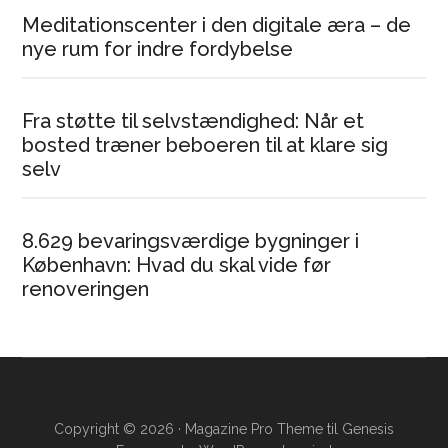
Meditationscenter i den digitale æra – de
nye rum for indre fordybelse
Fra støtte til selvstændighed: Når et
bosted træner beboeren til at klare sig
selv
8.629 bevaringsværdige bygninger i
København: Hvad du skal vide før
renoveringen
Copyright © 2026 ·
Magazine Pro Theme
til
Genesis