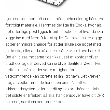
hjemmesider som på anden måde behandler og håndtere
fortroligt materiale. Hjemmesider lige fra Eboks, hvor alt
det offentlige post ligger, til online poker sitet hvor du skal
logge ind med NemID for at spille. Det bliver sikrer og gør
at der er mindre chance for at der skulle ske noget med
din konto, eller at du på anden måde skulle blive hacket.
Det er i disse moderne tider ikke uset at kontoer bliver
brudt op, og der derved kunne blive identitetsrøvet. Hvis
dette sker, så kan der være mulighed for at
vedkommende kan oprette et lån i dit navn. Det kræver
dog at vedkommende har enten brudt NemIDs
sikkerhedssystem, eller har dit nøglekort i hånden. Hvis
det sidste er tilfældet, så skal han derudover have dit CPR
nummer, samt din personlige kode.