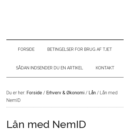
FORSIDE
BETINGELSER FOR BRUG AF TJET
SÅDAN INDSENDER DU EN ARTIKEL
KONTAKT
Du er her:
Forside
/
Erhverv & Økonomi
/
Lån
/
Lån med
NemID
Lån med NemID