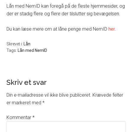
Lån med NemID kan foregå på de fleste hjemmesider, og
der er stadig flere og flere der tilslutter sig bevægelsen.
Du kan læse mere om at låne penge med NemID
her
.
Skrevet i:
Lån
Tags:
Lån med NemID
Skriv et svar
Din e-mailadresse vil ikke blive publiceret.
Krævede felter
er markeret med
*
Kommentar
*