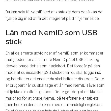
Du kan selv få NemID ved at kontakte dem også kan de
hjælpe dig med at få det integreret på din hjemmeside.
Lån med NemID som USB
stick
En af de smarte udviklinger af NemID som er kommet er
muligheden for at installere NemID på et USB stick, og
derved bruge dette som nøglekort. Det foregår på den
måde at du indsætter USB sticket når du skal logge ind,
og herefter er det eneste du skal indtaste din kode. Dette
er brugbart når du skal tage et lån med NemID såvel som
at tjekke din offentlige post. Dette gør dog at du ikke har
mulighed for at bruge NemID på telefoner eller tablets,
men her kan der suppleres med et almindeligt nøglekort.