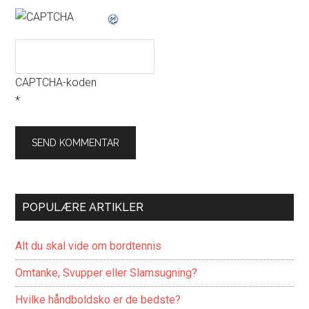
CAPTCHA-koden
*
POPULÆRE ARTIKLER
Alt du skal vide om bordtennis
Omtanke, Svupper eller Slamsugning?
Hvilke håndboldsko er de bedste?