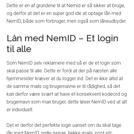
Dette er en af grundene til at Nemid er så sikker at bruge,
og derfor at det er en super god ide at optage lån med
NemID, både som forbruger, men også som låneudbyder.
Lån med NemID – Et login
til alle
Som NemID selv reklamere med så er de et login som
skal passe til alle. Dette er fordi at der på næsten alle
hjemmesider kræver at du logger ind. Det er ikke altid at
de samme mails og brugernavne er til rådighed, så det
kan derfor være svært at have et konsekvent kodeord og
brugernavn som man bruger, dette løser NemID ved at alt
er individuelt.
Det er derfor det perfekte login uanset om du skal tage
lån med NemID, spille penge, tjekke mails, post etc.