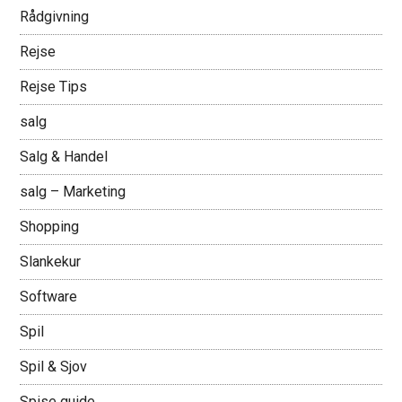
Rådgivning
Rejse
Rejse Tips
salg
Salg & Handel
salg – Marketing
Shopping
Slankekur
Software
Spil
Spil & Sjov
Spise guide