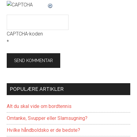
CAPTCHA-koden
*
POPULÆRE ARTIKLER
Alt du skal vide om bordtennis
Omtanke, Svupper eller Slamsugning?
Hvilke håndboldsko er de bedste?