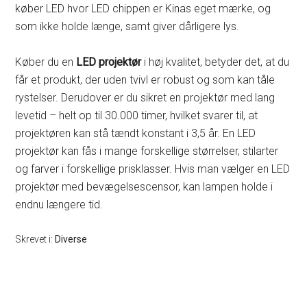
køber LED hvor LED chippen er Kinas eget mærke, og
som ikke holde længe, samt giver dårligere lys.
Køber du en
LED projektør
i høj kvalitet, betyder det, at du
får et produkt, der uden tvivl er robust og som kan tåle
rystelser. Derudover er du sikret en projektør med lang
levetid – helt op til 30.000 timer, hvilket svarer til, at
projektøren kan stå tændt konstant i 3,5 år. En LED
projektør kan fås i mange forskellige størrelser, stilarter
og farver i forskellige prisklasser. Hvis man vælger en LED
projektør med bevægelsescensor, kan lampen holde i
endnu længere tid.
Skrevet i:
Diverse