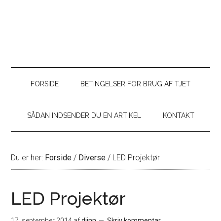
FORSIDE
BETINGELSER FOR BRUG AF TJET
SÅDAN INDSENDER DU EN ARTIKEL
KONTAKT
Du er her:
Forside
/
Diverse
/
LED Projektør
LED Projektør
17. september 2014
af
djinn
Skriv kommentar