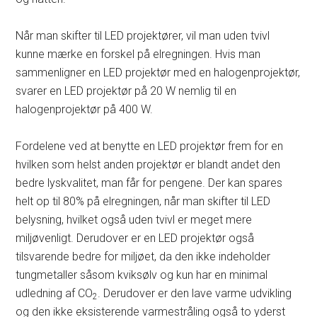
Når man skifter til LED projektører, vil man uden tvivl
kunne mærke en forskel på elregningen. Hvis man
sammenligner en LED projektør med en halogenprojektør,
svarer en LED projektør på 20 W nemlig til en
halogenprojektør på 400 W.
Fordelene ved at benytte en LED projektør frem for en
hvilken som helst anden projektør er blandt andet den
bedre lyskvalitet, man får for pengene. Der kan spares
helt op til 80% på elregningen, når man skifter til LED
belysning, hvilket også uden tvivl er meget mere
miljøvenligt. Derudover er en LED projektør også
tilsvarende bedre for miljøet, da den ikke indeholder
tungmetaller såsom kviksølv og kun har en minimal
udledning af CO
. Derudover er den lave varme udvikling
2
og den ikke eksisterende varmestråling også to yderst