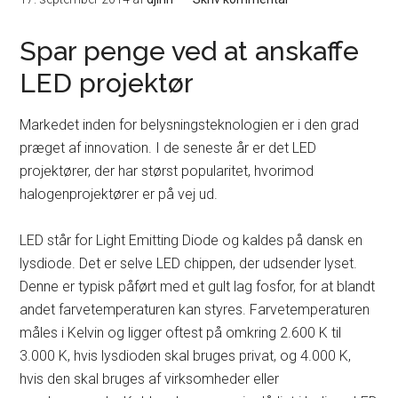
Spar penge ved at anskaffe
LED projektør
Markedet inden for belysningsteknologien er i den grad
præget af innovation. I de seneste år er det LED
projektører, der har størst popularitet, hvorimod
halogenprojektører er på vej ud.
LED står for Light Emitting Diode og kaldes på dansk en
lysdiode. Det er selve LED chippen, der udsender lyset.
Denne er typisk påført med et gult lag fosfor, for at blandt
andet farvetemperaturen kan styres. Farvetemperaturen
måles i Kelvin og ligger oftest på omkring 2.600 K til
3.000 K, hvis lysdioden skal bruges privat, og 4.000 K,
hvis den skal bruges af virksomheder eller