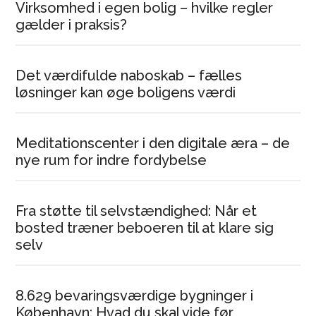
Virksomhed i egen bolig – hvilke regler
gælder i praksis?
Det værdifulde naboskab – fælles
løsninger kan øge boligens værdi
Meditationscenter i den digitale æra – de
nye rum for indre fordybelse
Fra støtte til selvstændighed: Når et
bosted træner beboeren til at klare sig
selv
8.629 bevaringsværdige bygninger i
København: Hvad du skal vide før