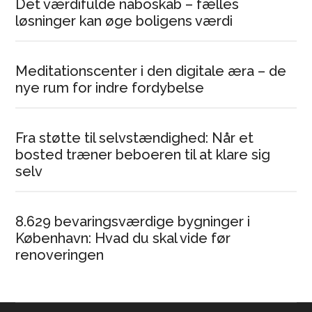
Det værdifulde naboskab – fælles
løsninger kan øge boligens værdi
Meditationscenter i den digitale æra – de
nye rum for indre fordybelse
Fra støtte til selvstændighed: Når et
bosted træner beboeren til at klare sig
selv
8.629 bevaringsværdige bygninger i
København: Hvad du skal vide før
renoveringen