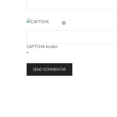
CAPTCHA-koden
*