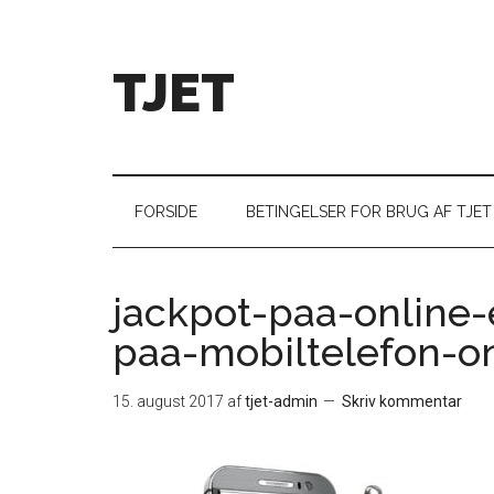
TJET
FORSIDE
BETINGELSER FOR BRUG AF TJET
jackpot-paa-online
paa-mobiltelefon-on
15. august 2017
af
tjet-admin
Skriv kommentar