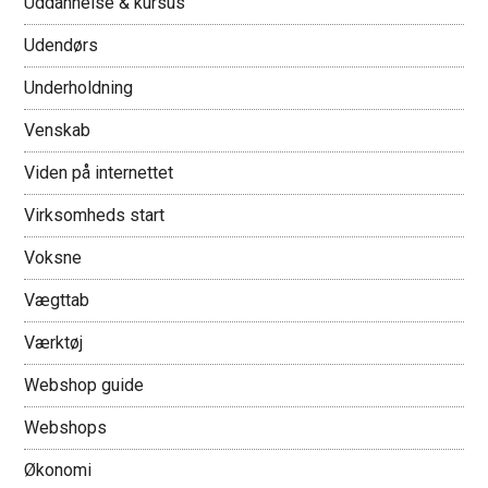
Uddannelse & kursus
Udendørs
Underholdning
Venskab
Viden på internettet
Virksomheds start
Voksne
Vægttab
Værktøj
Webshop guide
Webshops
Økonomi