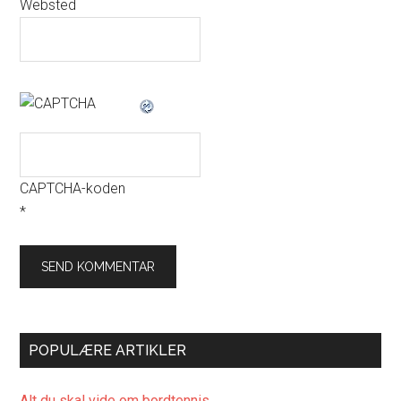
Websted
CAPTCHA-koden
*
POPULÆRE ARTIKLER
Alt du skal vide om bordtennis