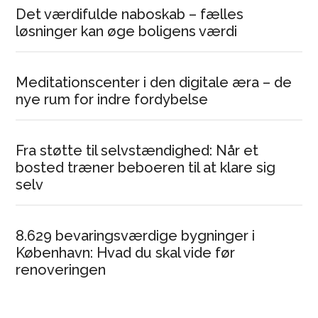
Det værdifulde naboskab – fælles
løsninger kan øge boligens værdi
Meditationscenter i den digitale æra – de
nye rum for indre fordybelse
Fra støtte til selvstændighed: Når et
bosted træner beboeren til at klare sig
selv
8.629 bevaringsværdige bygninger i
København: Hvad du skal vide før
renoveringen