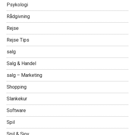
Psykologi
Rådgivning
Rejse
Rejse Tips
salg
Salg & Handel
salg – Marketing
Shopping
Slankekur
Software
Spil
Spil & Sjov