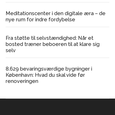
Meditationscenter i den digitale æra – de
nye rum for indre fordybelse
Fra støtte til selvstændighed: Når et
bosted træner beboeren til at klare sig
selv
8.629 bevaringsværdige bygninger i
København: Hvad du skal vide før
renoveringen