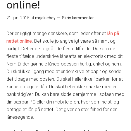
online!
21. juni 2015
af
mrjakieboy
Skriv kommentar
Der er rigtigt mange danskere, som leder efter et
lån på
nettet online
. Det skulle jo angiveligt være så nemt og
hurtigt. Det er det også i de fleste tilfælde. Du kan i de
fleste tilfælde underskrive låneaftalen elektronisk med dit
NemID, der gør hele låneprocessen hurtig, enkel og nem.
Du skal ikke i gang med at underskrive et papir og sende
det tilbage med posten. Du skal heller ikke i banken for at
kunne optage et lån. Du skal heller ikke snakke med en
bankrådgiver. Du kan bare sidde derhjemme i sofaen med
din bærbar PC eller din mobiltelefon, hvor som helst, og
optage et lån på nettet. Det giver en stor frihed for den
lånesøgende.