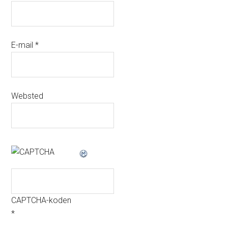
E-mail
*
Websted
CAPTCHA-koden
*