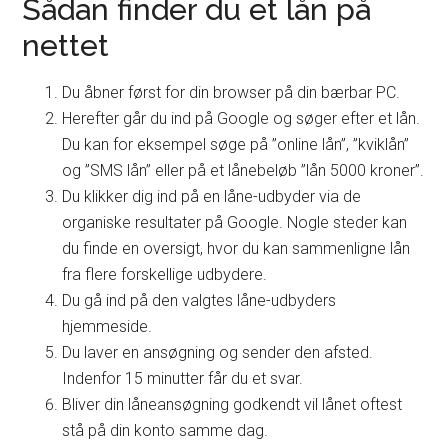
Sådan finder du et lån på
nettet
Du åbner først for din browser på din bærbar PC.
Herefter går du ind på Google og søger efter et lån.
Du kan for eksempel søge på ”online lån”, ”kviklån”
og ”SMS lån” eller på et lånebeløb ”lån 5000 kroner”.
Du klikker dig ind på en låne-udbyder via de
organiske resultater på Google. Nogle steder kan
du finde en oversigt, hvor du kan sammenligne lån
fra flere forskellige udbydere.
Du gå ind på den valgtes låne-udbyders
hjemmeside.
Du laver en ansøgning og sender den afsted.
Indenfor 15 minutter får du et svar.
Bliver din låneansøgning godkendt vil lånet oftest
stå på din konto samme dag.