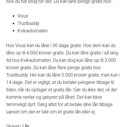
hvis du har brug for det. Du kan låne penge gratis hos:
Vivus
Trustbuddy
Kvikautomaten
Hos Vivus kan du låne i 30 dage gratis. Hos dem kan du
låne op til 4.000 kroner gratis. Du kan låne gratis i så lang
tid hos Kvikautomaten. Du kan dog kun låne op til 3.000
kroner gratis. Du kan låne flere penge gratis hos
Trustbuddy. Her kan du låne 5.000 kroner gratis, men kun i
14 dage. Det er vigtigt, at du betaler pengene tilbage til
tiden, når du optager et gratis lån. Gør du ikke det, vil der
komme renter og gebyrer på lånet. Det kan blive
temmeligt dyrt. Sørg altid for at betale dine lån tilbage
uanset om der er tale om et gratis lån eller ej.
Skrevet i:
Lån