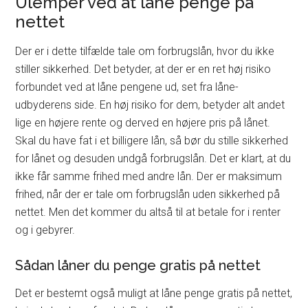
Ulemper ved at låne penge på
nettet
Der er i dette tilfælde tale om forbrugslån, hvor du ikke
stiller sikkerhed. Det betyder, at der er en ret høj risiko
forbundet ved at låne pengene ud, set fra låne-
udbyderens side. En høj risiko for dem, betyder alt andet
lige en højere rente og derved en højere pris på lånet.
Skal du have fat i et billigere lån, så bør du stille sikkerhed
for lånet og desuden undgå forbrugslån. Det er klart, at du
ikke får samme frihed med andre lån. Der er maksimum
frihed, når der er tale om forbrugslån uden sikkerhed på
nettet. Men det kommer du altså til at betale for i renter
og i gebyrer.
Sådan låner du penge gratis på nettet
Det er bestemt også muligt at låne penge gratis på nettet,