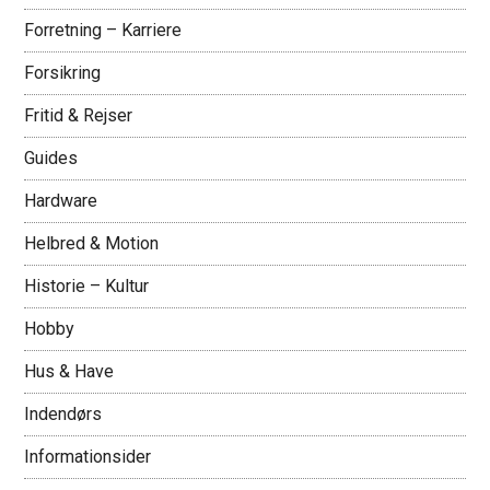
Forretning – Karriere
Forsikring
Fritid & Rejser
Guides
Hardware
Helbred & Motion
Historie – Kultur
Hobby
Hus & Have
Indendørs
Informationsider